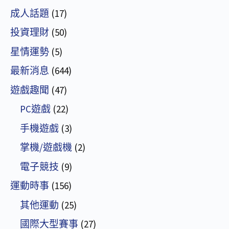
成人話題
(17)
投資理財
(50)
星情運勢
(5)
最新消息
(644)
遊戲趣聞
(47)
PC遊戲
(22)
手機遊戲
(3)
掌機/遊戲機
(2)
電子競技
(9)
運動時事
(156)
其他運動
(25)
國際大型賽事
(27)