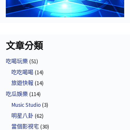
文章分類
吃喝玩樂
(51)
吃吃喝喝
(14)
旅遊快報
(14)
吃瓜娛樂
(114)
Music Studio
(3)
明星八卦
(62)
當個影視宅
(30)