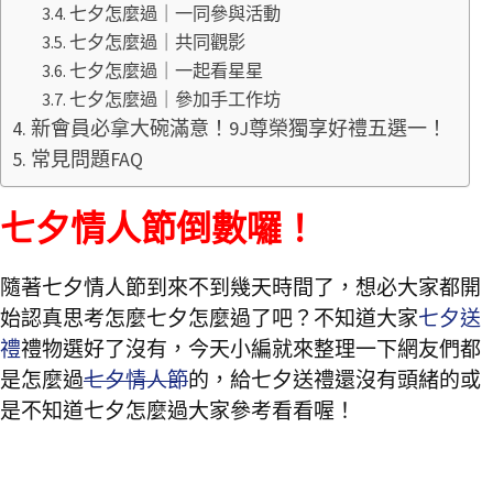
七夕怎麼過｜一同參與活動
七夕怎麼過｜共同觀影
七夕怎麼過｜一起看星星
七夕怎麼過｜參加手工作坊
新會員必拿大碗滿意！9J尊榮獨享好禮五選一！
常見問題FAQ
七夕情人節倒數囉！
隨著七夕情人節到來不到幾天時間了，想必大家都開
始認真思考怎麼七夕怎麼過了吧？不知道大家
七夕送
禮
禮物選好了沒有，今天小編就來整理一下網友們都
是怎麼過
七夕情人節
的，給七夕送禮還沒有頭緒的或
是不知道七夕怎麼過大家參考看看喔！