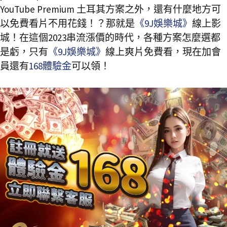
YouTube Premium 土耳其方案之外，還有什麼地方可
以免費看片不用花錢！？那就是
《9J娛樂城》
線上影
城！在這個2023串流漲價的時代，各種方案怎麼選都
是虧，只有
《9J娛樂城》
線上爽片免費看，現在加會
員還有
168體驗金
可以領！