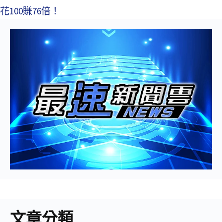
花100賺76倍！
文章分類