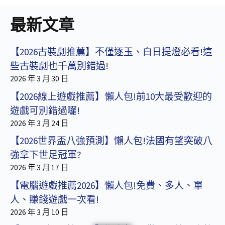
最新文章
【2026古裝劇推薦】不僅逐玉、白日提燈必看!這
些古裝劇也千萬別錯過!
2026 年 3 月 30 日
【2026線上遊戲推薦】懶人包!前10大最受歡迎的
遊戲可別錯過囉!
2026 年 3 月 24 日
【2026世界盃八強預測】懶人包!法國有望突破八
強拿下世足冠軍?
2026 年 3 月 17 日
【電腦遊戲推薦2026】懶人包!免費、多人、單
人、賺錢遊戲一次看!
2026 年 3 月 10 日