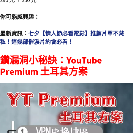
290 元→ 350 元
你可能感興趣：
最新資訊：
七夕【情人節必看電影】推薦片單不藏
私！這幾部催淚片約會必看！
鑽漏洞小秘訣：YouTube
Premium 土耳其方案