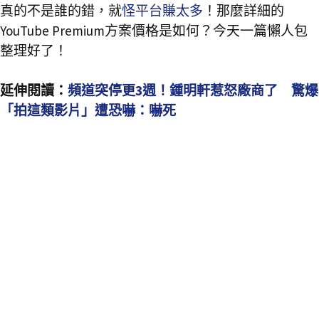
真的不是誰的錯，就
怪平台賺太多
！那麼詳細的
YouTube Premium方案價格是如何？今天一篇懶人包
整理好了！
延伸閱讀：
頻道突停更3週！鍾明軒惹怒廠商了 驚爆
「拍這類影片」遭恐嚇：嚇死