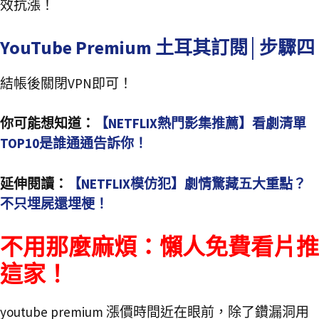
效抗漲！
YouTube Premium 土耳其訂閱│步驟四
結帳後關閉VPN即可！
你可能想知道：
【NETFLIX熱門影集推薦】看劇清單
TOP10是誰通通告訴你！
延伸閱讀：
【NETFLIX模仿犯】劇情驚藏五大重點？
不只埋屍還埋梗！
不用那麼麻煩：懶人免費看片推
這家！
youtube premium 漲價時間近在眼前，除了鑽漏洞用