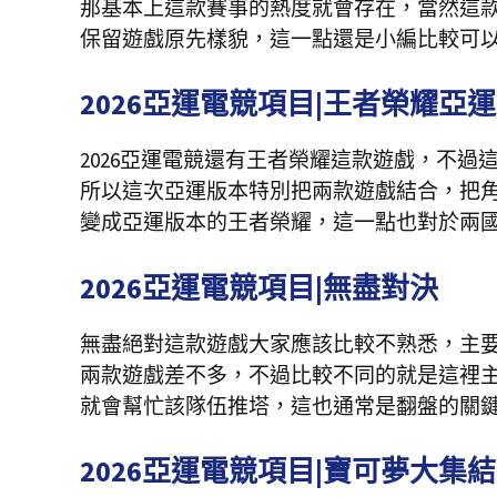
那基本上這款賽事的熱度就會存在，當然這款
保留遊戲原先樣貌，這一點還是小編比較可
2026亞運電競項目|王者榮耀亞
2026亞運電競還有王者榮耀這款遊戲，不
所以這次亞運版本特別把兩款遊戲結合，把
變成亞運版本的王者榮耀，這一點也對於兩
2026亞運電競項目|無盡對決
無盡絕對這款遊戲大家應該比較不熟悉，主
兩款遊戲差不多，不過比較不同的就是這裡
就會幫忙該隊伍推塔，這也通常是翻盤的關
2026亞運電競項目|寶可夢大集結