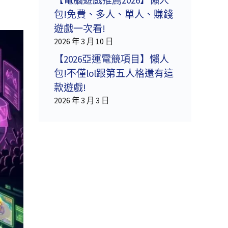
包!免費、多人、單人、賺錢
遊戲一次看!
2026 年 3 月 10 日
【2026亞運電競項目】懶人
包!不僅lol跟第五人格還有這
款遊戲!
2026 年 3 月 3 日