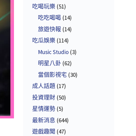
吃喝玩樂
(51)
吃吃喝喝
(14)
旅遊快報
(14)
吃瓜娛樂
(114)
Music Studio
(3)
明星八卦
(62)
當個影視宅
(30)
成人話題
(17)
投資理財
(50)
星情運勢
(5)
最新消息
(644)
遊戲趣聞
(47)