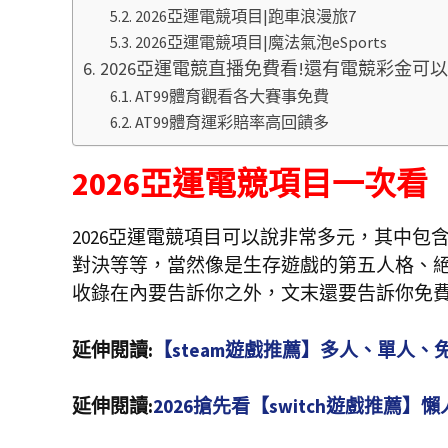
2026亞運電競項目|跑車浪漫旅7
2026亞運電競項目|魔法氣泡eSports
2026亞運電競直播免費看!還有電競彩金可以
AT99體育觀看各大賽事免費
AT99體育運彩賠率高回饋多
2026亞運電競項目一次看
2026亞運電競項目可以說非常多元，其中
對決等等，當然像是生存遊戲的第五人格、絕地
收錄在內要告訴你之外，文末還要告訴你免費的
延伸閱讀:
【steam遊戲推薦】多人、單人、
延伸閱讀:
2026搶先看【switch遊戲推薦