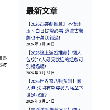
最新文章
【2026古裝劇推薦】不僅逐
玉、白日提燈必看!這些古裝
劇也千萬別錯過!
2026 年 3 月 30 日
【2026線上遊戲推薦】懶人
無盡
包!前10大最受歡迎的遊戲可
戲被
別錯過囉!
2026 年 3 月 24 日
【2026世界盃八強預測】懶
人包!法國有望突破八強拿下
世足冠軍?
2026 年 3 月 17 日
【電腦遊戲推薦2026】懶人