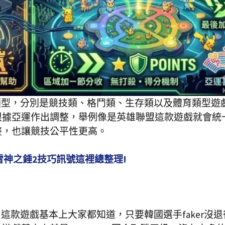
大類型，分別是競技類、格鬥類、生存類以及體育類型遊
根據亞運作出調整，舉例像是英雄聯盟這款遊戲就會統
整，也讓競技公平性更高。
雷神之錘2技巧訊號這裡總整理!
，這款遊戲基本上大家都知道，只要韓國選手faker沒退