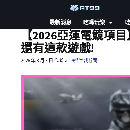
最新消息
吃喝玩樂
【2026亞運電競項目
還有這款遊戲!
2026 年 3 月 3 日
作者:
at99娛樂城新聞