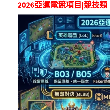
2026亞運電競項目|競技類