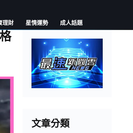
資理財
星情運勢
成人話題
人格
文章分類