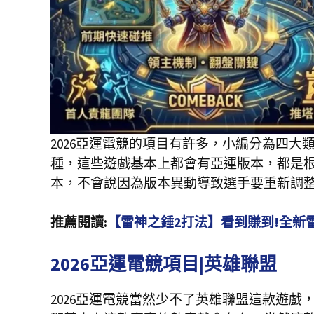
2026亞運電競的項目有許多，小編分為四
種，這些遊戲基本上都會有亞運版本，都是
本，不會說因為版本異動導致選手要重新調
推薦閱讀:
【雷神之錘2打法】看到賺到!全新
2026亞運電競項目|英雄聯盟
2026亞運電競當然少不了英雄聯盟這款遊戲