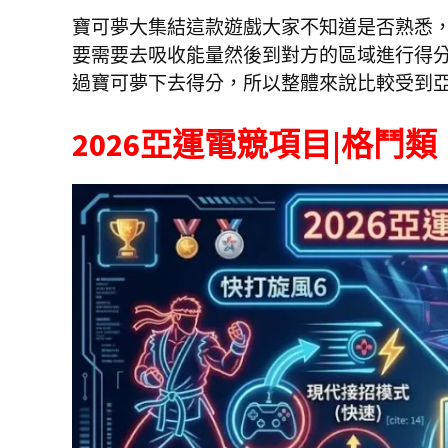
寶可夢大集結這款遊戲大家不知道是否熟悉
要需要去吸收能量然後到對方的區域進行得
過寶可夢下去得分，所以整體來說比較受到
2026亞運電競項目|格鬥類