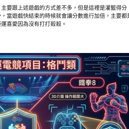
，主要跟上述遊戲的方式差不多，但是這裡是灌籃得分
分，當遊戲快結束的時候就會讓分數進行加倍，主要都
亞運喜愛因為沒有打打殺殺。