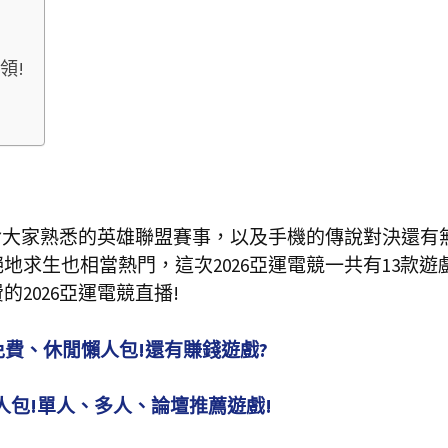
領!
包含大家熟悉的英雄聯盟賽事，以及手機的傳說對決還有
求生也相當熱門，這次2026亞運電競一共有13款遊
2026亞運電競直播!
免費、休閒懶人包!還有賺錢遊戲?
】懶人包!單人、多人、論壇推薦遊戲!