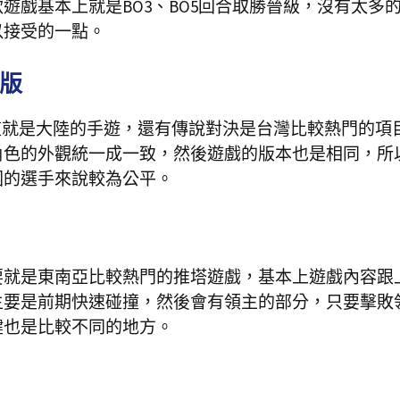
遊戲基本上就是BO3、BO5回合取勝晉級，沒有太多
以接受的一點。
運版
過這就是大陸的手遊，還有傳說對決是台灣比較熱門的項
角色的外觀統一成一致，然後遊戲的版本也是相同，所
國的選手來說較為公平。
要就是東南亞比較熱門的推塔遊戲，基本上遊戲內容跟
主要是前期快速碰撞，然後會有領主的部分，只要擊敗
鍵也是比較不同的地方。