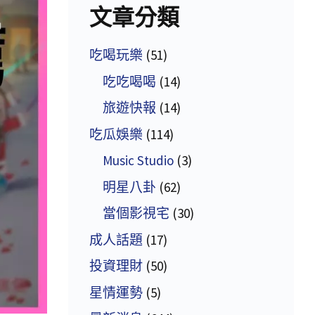
文章分類
吃喝玩樂
(51)
吃吃喝喝
(14)
旅遊快報
(14)
吃瓜娛樂
(114)
Music Studio
(3)
明星八卦
(62)
當個影視宅
(30)
成人話題
(17)
投資理財
(50)
星情運勢
(5)