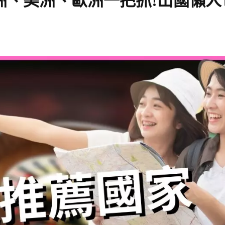
洲、美洲、歐洲一把抓!出國懶人