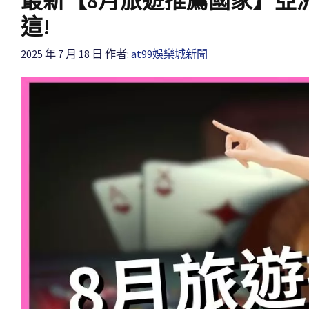
最新【8月旅遊推薦國家】亞
這!
2025 年 7 月 18 日
作者:
at99娛樂城新聞