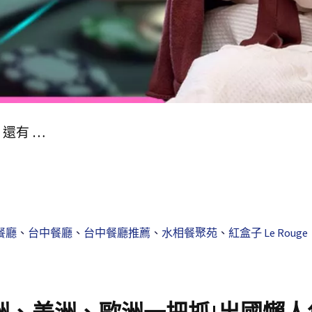
還有 …
餐廳
、
台中餐廳
、
台中餐廳推薦
、
水相餐聚苑
、
紅盒子 Le Rouge