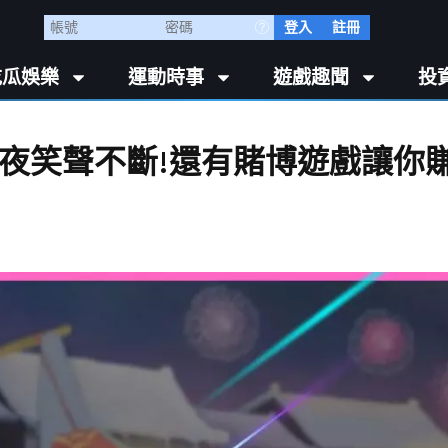
登入
註冊
吃瓜娛樂
運動時事
遊戲趣聞
投
整夜笑聲不斷!還有賭博遊戲讓你