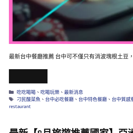
最新台中餐廳推薦 台中可不僅只有消波塊根土豆，
Read More
吃吃喝喝
、
吃喝玩樂
、
最新消息
刁民酸菜魚
、
台中必吃餐廳
、
台中特色餐廳
、
台中質感
restaurant