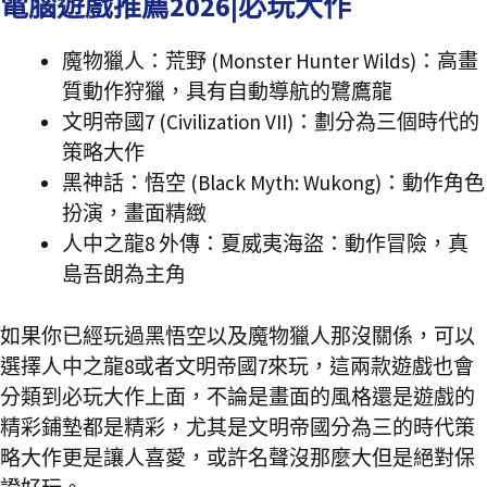
電腦遊戲推薦2026|必玩大作
魔物獵人：荒野 (Monster Hunter Wilds)：高畫
質動作狩獵，具有自動導航的鷺鷹龍
文明帝國7 (Civilization VII)：劃分為三個時代的
策略大作
黑神話：悟空 (Black Myth: Wukong)：動作角色
扮演，畫面精緻
人中之龍8 外傳：夏威夷海盜：動作冒險，真
島吾朗為主角
如果你已經玩過黑悟空以及魔物獵人那沒關係，可以
選擇人中之龍8或者文明帝國7來玩，這兩款遊戲也會
分類到必玩大作上面，不論是畫面的風格還是遊戲的
精彩鋪墊都是精彩，尤其是文明帝國分為三的時代策
略大作更是讓人喜愛，或許名聲沒那麼大但是絕對保