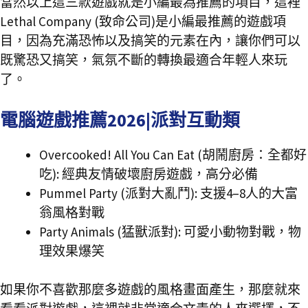
當然以上這三款遊戲就是小編最為推薦的項目，這裡
Lethal Company (致命公司)是小編最推薦的遊戲項
目，因為充滿恐怖以及搞笑的元素在內，讓你們可以
既驚恐又搞笑，氣氛不斷的轉換最適合年輕人來玩
了。
電腦遊戲推薦2026|派對互動類
Overcooked! All You Can Eat (胡鬧廚房：全都好
吃): 經典友情破壞廚房遊戲，高分必備
Pummel Party (派對大亂鬥): 支援4–8人的大富
翁風格對戰
Party Animals (猛獸派對): 可愛小動物對戰，物
理效果爆笑
如果你不喜歡那麼多遊戲的風格畫面產生，那麼就來