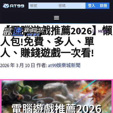
登入
註冊
【電腦遊戲推薦2026】懶
MENU
人包!免費、多人、單
人、賺錢遊戲一次看!
2026 年 3 月 10 日
作者:
at99娛樂城新聞