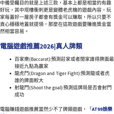
中備受矚目的就是上述三款，基本上都是相當的有趣
好玩，其中塔樓衝刺更是變體老虎機的遊戲內容，玩
家每蓋好一層房子都會有獎金可以賺取，所以只要不
貪心穩穩地蓋就提領，那麼在這款遊戲要賺進獎金當
然相當容易。
電腦遊戲推薦2026|真人牌類
百家樂(Baccarat):預測莊家或者閒家誰得牌面最
接近九點為贏家
龍虎鬥(Dragon and Tiger Fight):預測龍或者虎
誰的牌面較大
射龍門(Shoot the goal):預測這牌局是否會射門
成功
電腦賺錢遊戲推薦當然少不了牌類遊戲，「
AT99娛樂