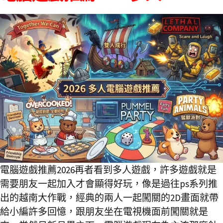
電腦遊戲推薦2026再者看到多人遊戲，許多遊戲就是
需要朋友一起加入才會顯得好玩，像是過往ps系列推
出的越南大作戰，經典的兩人一起闖關的2D畫面就帶
給小編許多回憶，跟朋友坐在電視機面前闖關就是