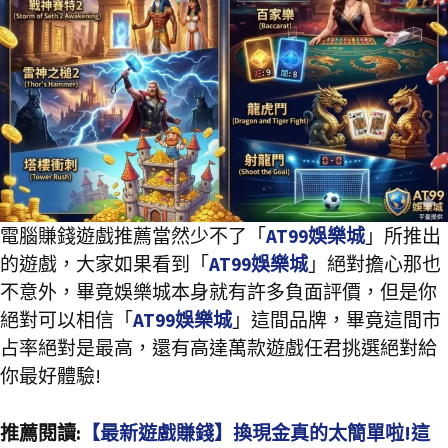
電腦賺錢遊戲推薦當然少不了「
AT99娛樂城
」所推出
的遊戲，大家如果看到「
AT99娛樂城
」絕對擔心那也
不意外，畢竟娛樂城本身就有許多負面評價，但是你
絕對可以相信「
AT99娛樂城
」這間品牌，畢竟這間市
占率絕對是最高，還有高達萬款遊戲任君挑選絕對給
你最好體驗!
推薦閱讀:
【最新遊戲賺錢】換現金真的太簡單啦!這