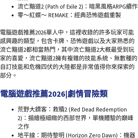
流亡黯道2 (Path of Exile 2)：暗黑風格ARPG續作
零～紅蝶～ REMAKE：經典恐怖遊戲重製
電腦遊戲推薦2026單人中，這裡收錄的許多玩家可能
感興趣的類型，包含卡牌、恐怖遊戲以及大家熟悉的
流亡黯道2都相當熱門，其中流亡黯道2大概最受到玩
家的喜愛，流亡黯道2擁有複雜的技能系統、無數種的
自訂技能和危機四伏的大陸都是非常值得你來探索的
部分。
電腦遊戲推薦2026|劇情冒險類
荒野大鏢客：救贖2 (Red Dead Redemption
2)：描繪極細緻的西部世界，單機體驗的巔峰
之作
地平線：期待黎明 (Horizon Zero Dawn)：機器