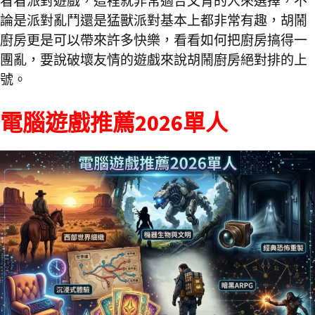
看看派對遊戲，這裡就非常適合文青的人來選擇，不
論是派對亂鬥還是猛獸派對基本上都非常有趣，胡鬧
廚房更是可以帶來許多快樂，看看如何把廚房搞得一
團亂，要說破壞友情的遊戲來說胡鬧廚房絕對排的上
號。
電腦遊戲推薦2026單人