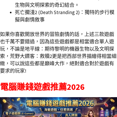
生物與文明探索的奇幻結合。
死亡擱淺2 (Death Stranding 2)：獨特的步行模
擬與劇情敘事
如果你喜歡開放世界的冒險劇情的話，上述三款遊戲
也千萬不要錯過，因為這些遊戲都是相當適合單人遊
玩，不論是地平線：期待黎明的機器生物以及文明探
索，荒野大鏢客：救贖2更是把西部世界描繪得相當細
緻，可以說這些都是巔峰大作，絕對適合對於遊戲有
要求的玩家!
電腦賺錢遊戲推薦2026