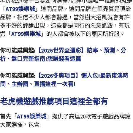
老虎機遊戲平台要如何選擇?這裡小編唯一推薦的就是
「
AT99娛樂城
」這間品牌，這間品牌在業界算是頂流
品牌，相信不少人都會聽過，當然樹大招風就會有許
多不好的評論出現，這些都是同行的惡意詆毀，有玩
過「
AT99娛樂城
」的人都會被以下的原因所折服。
你可能感興趣:
【2026世界盃運彩】賠率、預測、分
析、盤口完整指南!想賺錢看這篇
你可能感興趣:
【2026冬奧項目】懶人包!最新東澳時
間、主辦國、直播這裡一次看!
老虎機遊戲推薦項目這裡全都有
首先「
AT99娛樂城
」提供了高達20款電子遊戲品牌讓
大家選擇，包含: