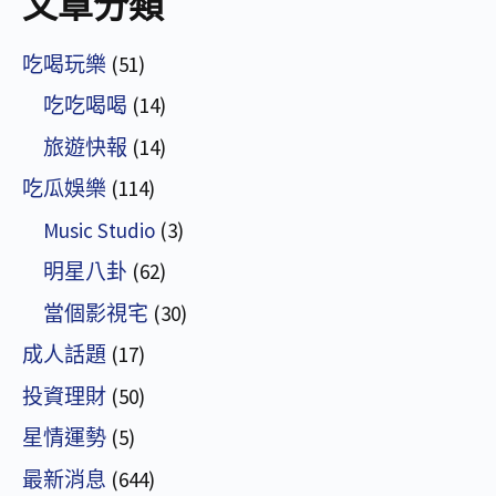
文章分類
吃喝玩樂
(51)
吃吃喝喝
(14)
旅遊快報
(14)
吃瓜娛樂
(114)
Music Studio
(3)
明星八卦
(62)
當個影視宅
(30)
成人話題
(17)
投資理財
(50)
星情運勢
(5)
最新消息
(644)