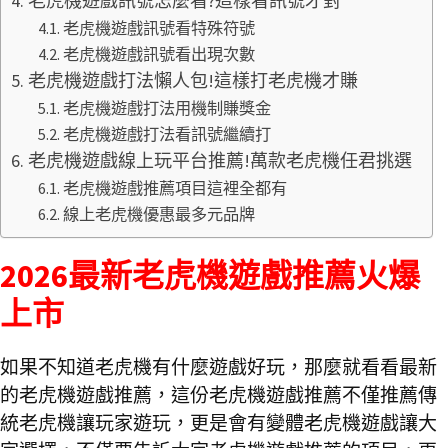
老虎機遊戲訊號怎麼看?這樣看訊號才對
老虎機遊戲訊號看特殊符號
老虎機遊戲訊號看出現次數
老虎機遊戲打法懶人包!這樣打老虎機才賺
老虎機遊戲打法用機制賺獎金
老虎機遊戲打法看訊號繼續打
老虎機遊戲線上玩平台推薦!萬款老虎機任君挑選
老虎機遊戲推薦項目這裡全都有
線上老虎機優惠最多元品牌
2026最新老虎機遊戲推薦火爆
上市
如果不知道老虎機有什麼遊戲好玩，那麼就看看最新
的老虎機遊戲推薦，這份老虎機遊戲推薦不僅推薦傳
統老虎機讓玩家遊玩，更是會有變體老虎機遊戲讓大