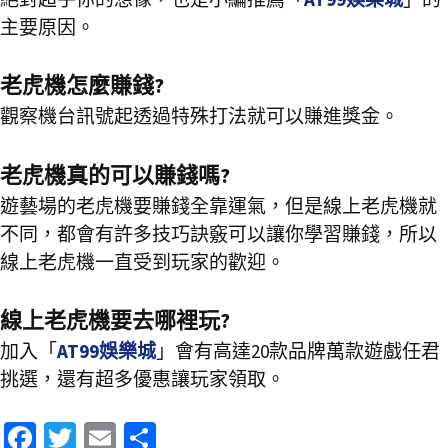
主要原因。
老虎機怎麼賺錢?
觀察機台訊號起透過特殊打法就可以賺進獎金。
老虎機真的可以賺錢嗎?
遊藝場的老虎機要賺錢全靠運氣，但是線上老虎機就
不同，都會有許多技巧訣竅可以讓你學習賺錢，所以
線上老虎機一直受到玩家的歡迎。
線上老虎機要去哪裡玩?
加入「
AT99娛樂城
」會有高達20款品牌萬款遊戲任君
挑選，還有超多優惠讓玩家領取。
Fa
T
E
分