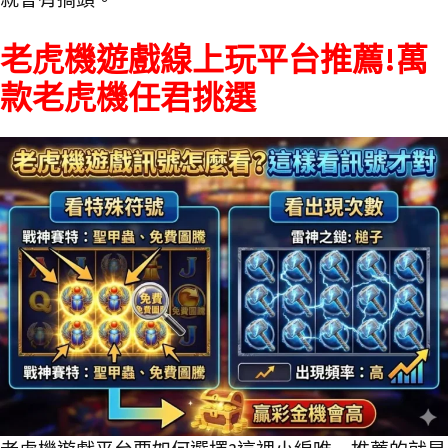
老虎機遊戲線上玩平台推薦!萬
款老虎機任君挑選