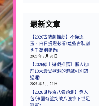
最新文章
【2026古裝劇推薦】不僅逐
玉、白日提燈必看!這些古裝劇
也千萬別錯過!
2026 年 3 月 30 日
【2026線上遊戲推薦】懶人包!
前10大最受歡迎的遊戲可別錯
過囉!
2026 年 3 月 24 日
【2026世界盃八強預測】懶人
包!法國有望突破八強拿下世足
冠軍?