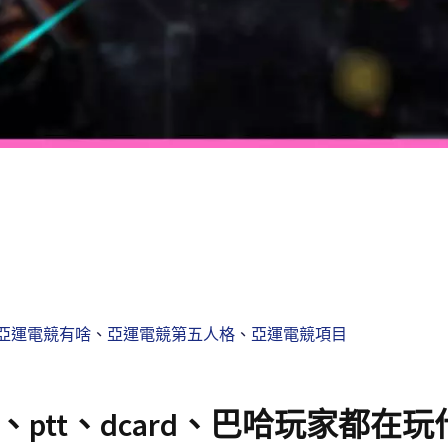
亞運電競有啥
、
亞運電競第五人格
、
亞運電競項目
、ptt、dcard、巴哈玩家都在玩