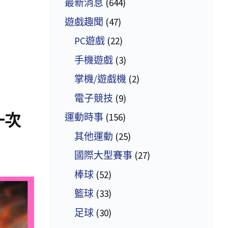
最新消息
(644)
遊戲趣聞
(47)
PC遊戲
(22)
手機遊戲
(3)
掌機/遊戲機
(2)
電子競技
(9)
一次
運動時事
(156)
其他運動
(25)
國際大型賽事
(27)
棒球
(52)
籃球
(33)
足球
(30)