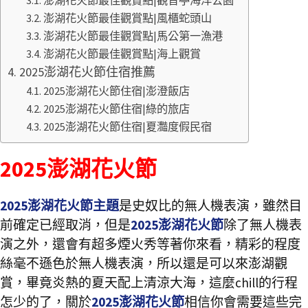
澎湖花火節最佳觀賞點|觀音亭海洋公園
澎湖花火節最佳觀賞點|風櫃蛇頭山
澎湖花火節最佳觀賞點|馬公第一漁港
澎湖花火節最佳觀賞點|海上觀賞
2025澎湖花火節住宿推薦
2025澎湖花火節住宿|澎澄飯店
2025澎湖花火節住宿|綠的旅店
2025澎湖花火節住宿|夏灩度假民宿
2025澎湖花火節
2025澎湖花火節主題
是史奴比的無人機表演，雖然目
前確定已經取消，但是
2025澎湖花火節
除了無人機表
演之外，還會有超多煙火秀等著你來看，精彩的程度
絲毫不遜色於無人機表演，所以還是可以來澎湖觀
賞，畢竟炎熱的夏天配上清涼大海，這麼chill的行程
怎少的了，關於
2025澎湖花火節
相信你會需要這些完