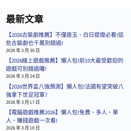
最新文章
【2026古裝劇推薦】不僅逐玉、白日提燈必看!這
些古裝劇也千萬別錯過!
2026 年 3 月 30 日
【2026線上遊戲推薦】懶人包!前10大最受歡迎的
遊戲可別錯過囉!
2026 年 3 月 24 日
【2026世界盃八強預測】懶人包!法國有望突破八
強拿下世足冠軍?
2026 年 3 月 17 日
【電腦遊戲推薦2026】懶人包!免費、多人、單
人、賺錢遊戲一次看!
2026 年 3 月 10 日