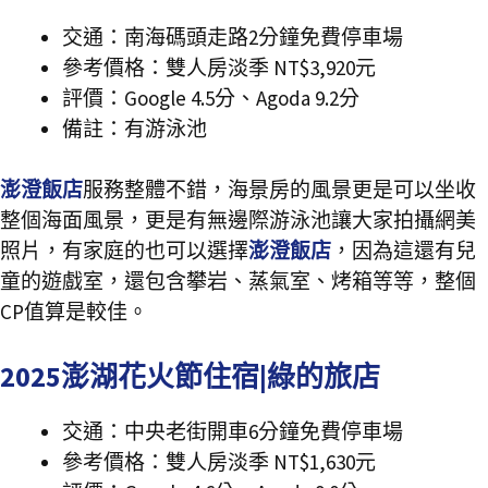
交通：南海碼頭走路2分鐘免費停車場
參考價格：雙人房淡季 NT$3,920元
評價：Google 4.5分、Agoda 9.2分
備註：有游泳池
澎澄飯店
服務整體不錯，海景房的風景更是可以坐收
整個海面風景，更是有無邊際游泳池讓大家拍攝網美
照片，有家庭的也可以選擇
澎澄飯店
，因為這還有兒
童的遊戲室，還包含攀岩、蒸氣室、烤箱等等，整個
CP值算是較佳。
2025澎湖花火節住宿|綠的旅店
交通：中央老街開車6分鐘免費停車場
參考價格：雙人房淡季 NT$1,630元