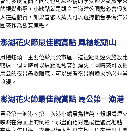
會有多麼開闊，同時也可以盡情的享受煙火試放帶來
的視覺衝擊，小缺點就是觀音亭海洋公園勢必會很多
人在這觀賞，如果喜歡人擠人可以選擇觀音亭海洋公
園來作為觀賞景點。
澎湖花火節最佳觀賞點|風櫃蛇頭山
風櫃蛇頭山主要位於馬公市區，這裡距離煙火施放比
較遠，但同時可以遠距離觀賞到煙火，同時來可以把
馬公的夜景盡收眼底，可以邊看夜景與煙火勢必非常
浪漫。
澎湖花火節最佳觀賞點|馬公第一漁港
馬公第一漁港、第三漁港小編最為推薦，想想看煙火
映照在海面上的倒影，那畫面絕對是最佳觀賞地點，
有生之年見過一次還是讓人難以忘懷，原來世界上最