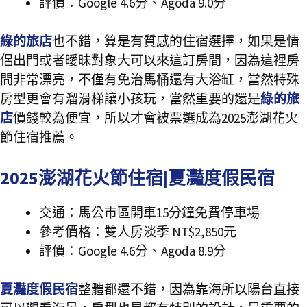
評價：Google 4.6分、Agoda 9.0分
綠的旅店
也不錯，算是有質感的住宿選擇，如果是情
侶出門或者曖昧對象大可以來這訂房間，因為這裡房
間非常漂亮，不僅有免治馬桶還有大浴缸，當然特殊
房型更會有溜滑梯讓小孩玩，當然重要的還是
綠的旅
店
價錢較為便宜，所以才會被票選成為2025澎湖花火
節住宿推薦。
2025澎湖花火節住宿|夏灩度假民宿
交通：馬公市區開車15分鐘免費停車場
參考價格：雙人房淡季 NT$2,850元
評價：Google 4.6分、Agoda 8.9分
夏灩度假民宿
整體都還不錯，因為靠海所以陽台直接