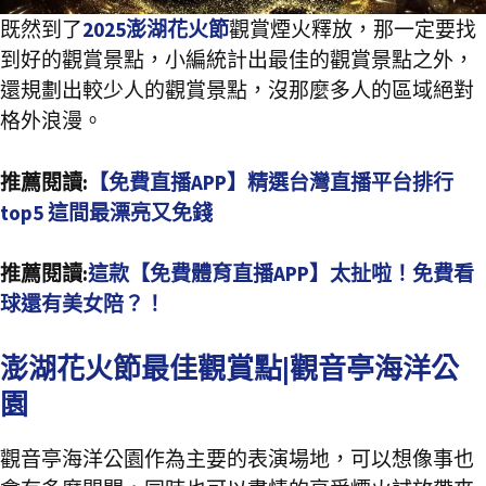
既然到了
2025澎湖花火節
觀賞煙火釋放，那一定要找
到好的觀賞景點，小編統計出最佳的觀賞景點之外，
還規劃出較少人的觀賞景點，沒那麼多人的區域絕對
格外浪漫。
推薦閱讀:
【免費直播APP】精選台灣直播平台排行
top5 這間最漂亮又免錢
推薦閱讀:
這款【免費體育直播APP】太扯啦！免費看
球還有美女陪？！
澎湖花火節最佳觀賞點|觀音亭海洋公
園
觀音亭海洋公園作為主要的表演場地，可以想像事也