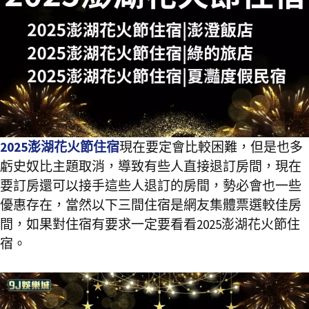
2025澎湖花火節住宿
現在要定會比較困難，但是也多
虧史奴比主題取消，導致有些人直接退訂房間，現在
要訂房還可以接手這些人退訂的房間，勢必會也一些
優惠存在，當然以下三間住宿是網友集體票選較佳房
間，如果對住宿有要求一定要看看2025澎湖花火節住
宿。