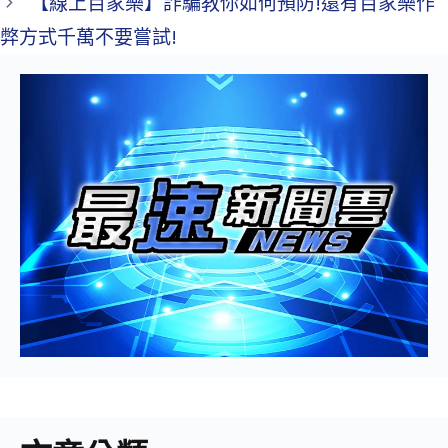
【線上百家樂】詐騙教你如何預防!還有百家樂作
弊方式千萬不要嘗試!