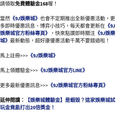
請領取
免費體驗金168
喔！
當然
《9J娛樂城》
也會不定期推出全新優惠活動，更
多即時優惠訊息、博弈小技巧，每天都會更新在
《9J
娛樂城官方粉絲專頁》
，快來點讚即時關注
《9J娛樂
城》
最新動態，超好康優惠活動千萬不要錯過啦！
馬上註冊>>>
《9J娛樂城》
馬上領體驗金>>>
《9J娛樂城官方LINE》
更多最新優惠訊息>>>
《9J娛樂城官方粉絲專頁》
延伸閱讀：
【娛樂城體驗金】是蝦毀？這家娛樂城試
玩金竟能打出20倍獎金！