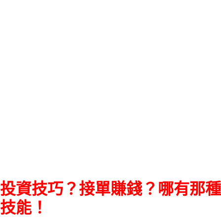
投資技巧？接單賺錢？哪有那種
技能！