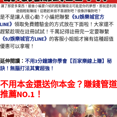
講了那麼多東西！最後小編要介紹的輕鬆賺錢法可能是你的夢想，那就是利用
遊戲輕鬆賺錢！這聽起來很不靠譜對吧？很像詐騙對吧？
是不是讓人很心動？小編把聯繫
《9J娛樂城官方
LINE》
領取免費體驗金的方式放在下面啦！大家還不
趕緊趁現在註冊試試！千萬記得註冊完一定要聯繫
《9J娛樂城官方LINE》
的客服小姐姐才擁有這種超值
優惠可以拿喔！
延伸閱讀：
不用3分鐘讓你學會【百家樂線上賺】秘
訣！無腦打法其實超強！
不用本金還送你本金？賺錢管道
推薦NO.1！