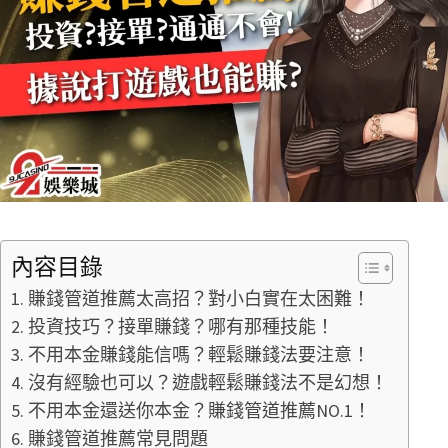
內容目錄
賺錢管道推薦太高招？對小白實在太困難！
投資技巧？接單賺錢？哪有那種技能！
不用本金賺錢能信嗎？輕鬆賺錢法要注意！
沒有經驗也可以？遊戲輕鬆賺錢法不是幻想！
不用本金還送你本金？賺錢管道推薦NO.1！
賺錢管道推薦常見問題