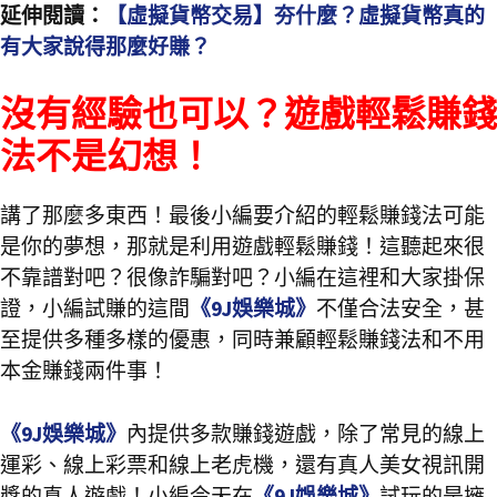
延伸閱讀：
【虛擬貨幣交易】夯什麼？虛擬貨幣真的
有大家說得那麼好賺？
沒有經驗也可以？遊戲輕鬆賺錢
法不是幻想！
講了那麼多東西！最後小編要介紹的輕鬆賺錢法可能
是你的夢想，那就是利用遊戲輕鬆賺錢！這聽起來很
不靠譜對吧？很像詐騙對吧？小編在這裡和大家掛保
證，小編試賺的這間
《9J娛樂城》
不僅合法安全，甚
至提供多種多樣的優惠，同時兼顧輕鬆賺錢法和不用
本金賺錢兩件事！
《9J娛樂城》
內提供多款賺錢遊戲，除了常見的線上
運彩、線上彩票和線上老虎機，還有真人美女視訊開
獎的真人遊戲！小編今天在
《9J娛樂城》
試玩的是擁