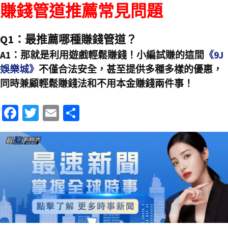
賺錢管道推薦常見問題
Q1：最推薦哪種賺錢管道？
A1：那就是利用遊戲輕鬆賺錢！小編試賺的這間
《9J
娛樂城》
不僅合法安全，甚至提供多種多樣的優惠，
同時兼顧輕鬆賺錢法和不用本金賺錢兩件事！
Fa
T
E
分
ce
wi
m
享
b
tt
ai
o
er
l
o
k