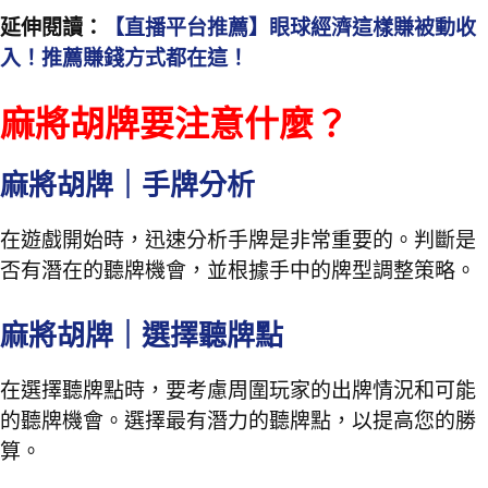
延伸閱讀：
【直播平台推薦】眼球經濟這樣賺被動收
入！推薦賺錢方式都在這！
麻將胡牌要注意什麼？
麻將胡牌｜手牌分析
在遊戲開始時，迅速分析手牌是非常重要的。判斷是
否有潛在的聽牌機會，並根據手中的牌型調整策略。
麻將胡牌｜選擇聽牌點
在選擇聽牌點時，要考慮周圍玩家的出牌情況和可能
的聽牌機會。選擇最有潛力的聽牌點，以提高您的勝
算。