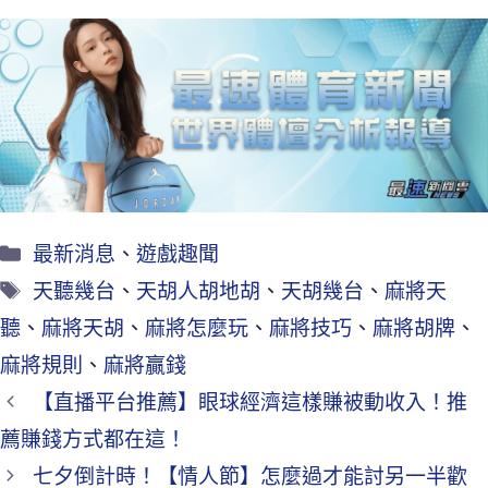
ce
wi
m
享
b
tt
ai
o
er
l
o
k
最新消息
、
遊戲趣聞
天聽幾台
、
天胡人胡地胡
、
天胡幾台
、
麻將天
聽
、
麻將天胡
、
麻將怎麼玩
、
麻將技巧
、
麻將胡牌
、
麻將規則
、
麻將贏錢
【直播平台推薦】眼球經濟這樣賺被動收入！推
薦賺錢方式都在這！
七夕倒計時！【情人節】怎麼過才能討另一半歡