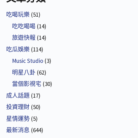
吃喝玩樂
(51)
吃吃喝喝
(14)
旅遊快報
(14)
吃瓜娛樂
(114)
Music Studio
(3)
明星八卦
(62)
當個影視宅
(30)
成人話題
(17)
投資理財
(50)
星情運勢
(5)
最新消息
(644)