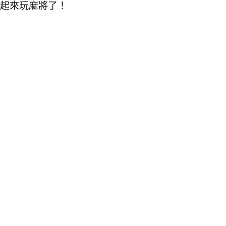
起來玩麻將了！