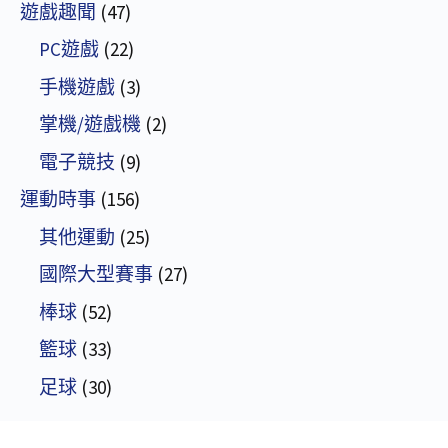
遊戲趣聞
(47)
PC遊戲
(22)
手機遊戲
(3)
掌機/遊戲機
(2)
電子競技
(9)
運動時事
(156)
其他運動
(25)
國際大型賽事
(27)
棒球
(52)
籃球
(33)
足球
(30)