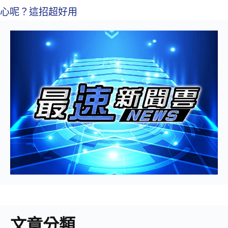
心呢？這招超好用
文章分類