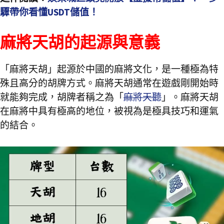
驟帶你看懂USDT儲值！
麻將天胡的起源與意義
「麻將天胡」起源於中國的麻將文化，是一種極為特
殊且高分的胡牌方式。麻將天胡通常在遊戲剛開始時
就能夠完成，胡牌者稱之為「
麻將天聽
」。麻將天胡
在麻將中具有極高的地位，被視為是極具技巧和運氣
的結合。