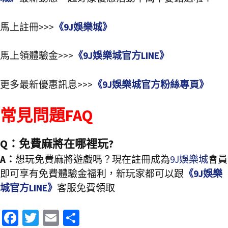
馬上註冊>>>
《9J娛樂城》
馬上領體驗金>>>
《9J娛樂城官方LINE》
更多最新優惠訊息>>>
《9J娛樂城官方粉絲專頁》
常見問題FAQ
Q：
免費麻將在哪裡玩?
A：
想玩免費麻將遊戲嗎？現在註冊成為
9J娛樂城
會員
即可享有免費體驗金福利，新玩家都可以跟
《9J娛樂
城官方LINE》
客服免費領取
Fa
T
E
分