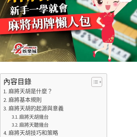
內容目錄
麻將天胡是什麼？
麻將基本規則
麻將天胡的起源與意義
麻將天胡幾台
麻將天聽幾台
麻將天胡技巧和策略