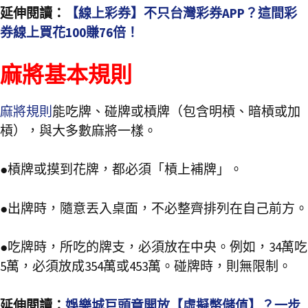
延伸閱讀：
【線上彩券】不只台灣彩券APP？這間彩
券線上買花100賺76倍！
麻將基本規則
麻將規則
能吃牌、碰牌或槓牌（包含明槓、暗槓或加
槓），與大多數麻將一樣。
●槓牌或摸到花牌，都必須「槓上補牌」。
●出牌時，隨意丟入桌面，不必整齊排列在自己前方。
●吃牌時，所吃的牌支，必須放在中央。例如，34萬吃
5萬，必須放成354萬或453萬。碰牌時，則無限制。
延伸閱讀：
娛樂城巨頭竟開放【虛擬幣儲值】？一步