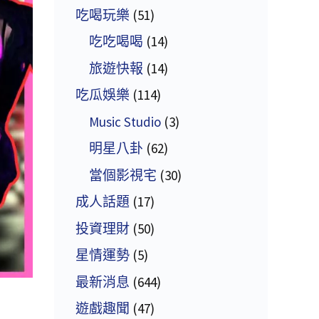
吃喝玩樂
(51)
吃吃喝喝
(14)
旅遊快報
(14)
吃瓜娛樂
(114)
Music Studio
(3)
明星八卦
(62)
當個影視宅
(30)
成人話題
(17)
投資理財
(50)
星情運勢
(5)
最新消息
(644)
遊戲趣聞
(47)