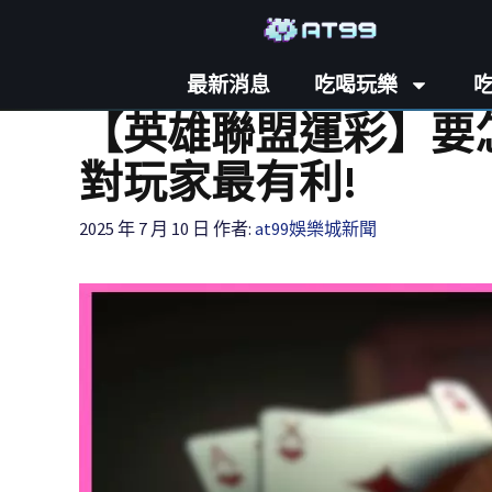
最新消息
吃喝玩樂
【英雄聯盟運彩】要
對玩家最有利!
2025 年 7 月 10 日
作者:
at99娛樂城新聞