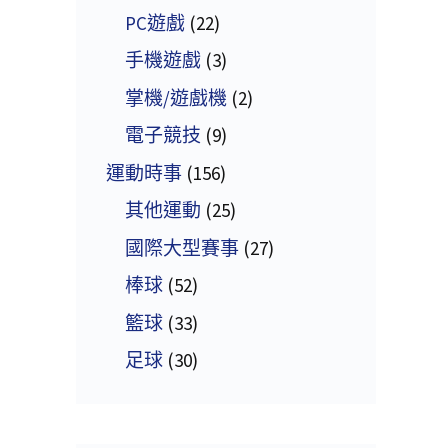
PC遊戲
(22)
手機遊戲
(3)
掌機/遊戲機
(2)
電子競技
(9)
運動時事
(156)
其他運動
(25)
國際大型賽事
(27)
棒球
(52)
籃球
(33)
足球
(30)