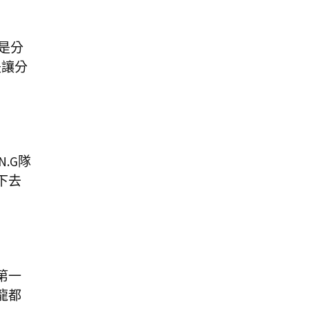
是分
是讓分
.G隊
下去
第一
龍都