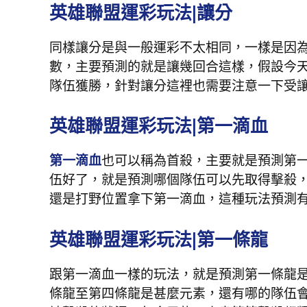
英雄聯盟運彩玩法|讓分
同樣讓分是與一般運彩不太相同，一樣是因為b
數，主要預測的就是讓幾回合這樣，假設今天五戰
隊伍獲勝，針對讓分這裡也需要注意一下受
英雄聯盟運彩玩法|第一滴血
第一滴血
也可以稱為首殺，主要就是預測第一個
伍好了，就是預測哪個隊伍可以先取得擊殺
還是打野位置拿下第一滴血，這種玩法預測
英雄聯盟運彩玩法|第一條龍
跟第一滴血一樣的玩法，就是預測第一條龍
條龍至第四條龍是甚麼元素，還有哪的隊伍