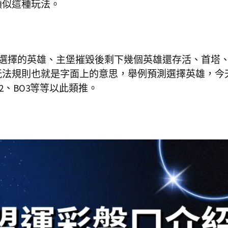
類似這種玩法。
選擇的英雄、主堡摧毀後剩下幾個英雄還存活、首塔
玩法規則也就是字面上的意思，舉例預測選擇英雄，今
O2、BO3等等以此類推。