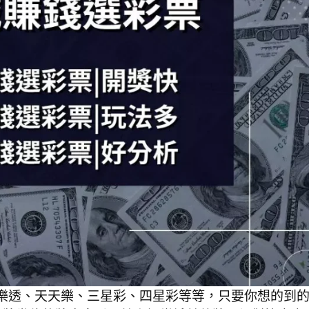
大樂透、天天樂、三星彩、四星彩等等，只要你想的到