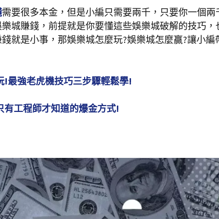
錢
需要很多本金，但是小編只需要兩千，只要你一個兩
娛樂城賺錢，前提就是你要懂這些娛樂城破解的技巧，
錢就是小事，那娛樂城怎麼玩?娛樂城怎麼贏?讓小編
!最強老虎機技巧三步驟輕鬆學!
只有工程師才知道的爆金方式!