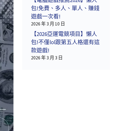
包!免費、多人、單人、賺錢
遊戲一次看!
2026 年 3 月 10 日
【2026亞運電競項目】懶人
包!不僅lol跟第五人格還有這
款遊戲!
2026 年 3 月 3 日