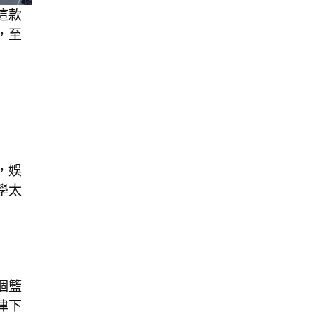
這款
，至
，娛
學太
個籃
律下