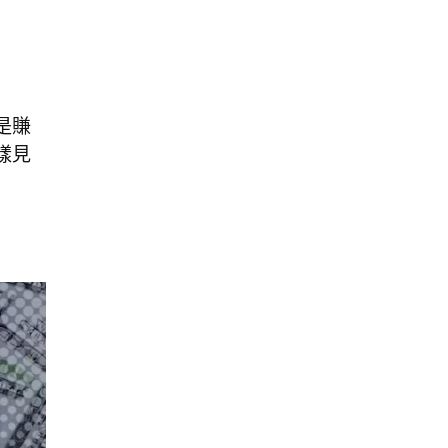
是賺
樣見