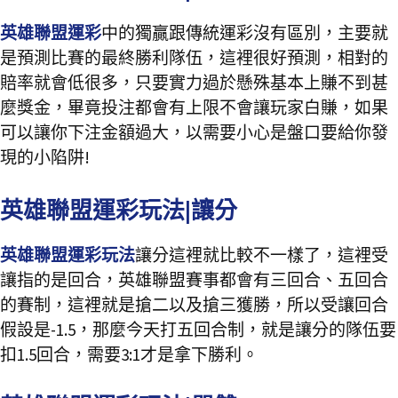
英雄聯盟運彩
中的獨贏跟傳統運彩沒有區別，主要就
是預測比賽的最終勝利隊伍，這裡很好預測，相對的
賠率就會低很多，只要實力過於懸殊基本上賺不到甚
麼獎金，畢竟投注都會有上限不會讓玩家白賺，如果
可以讓你下注金額過大，以需要小心是盤口要給你發
現的小陷阱!
英雄聯盟運彩玩法|讓分
英雄聯盟運彩玩法
讓分這裡就比較不一樣了，這裡受
讓指的是回合，英雄聯盟賽事都會有三回合、五回合
的賽制，這裡就是搶二以及搶三獲勝，所以受讓回合
假設是-1.5，那麼今天打五回合制，就是讓分的隊伍要
扣1.5回合，需要3:1才是拿下勝利。