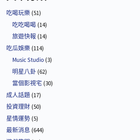
吃喝玩樂
(51)
吃吃喝喝
(14)
旅遊快報
(14)
吃瓜娛樂
(114)
Music Studio
(3)
明星八卦
(62)
當個影視宅
(30)
成人話題
(17)
投資理財
(50)
星情運勢
(5)
最新消息
(644)