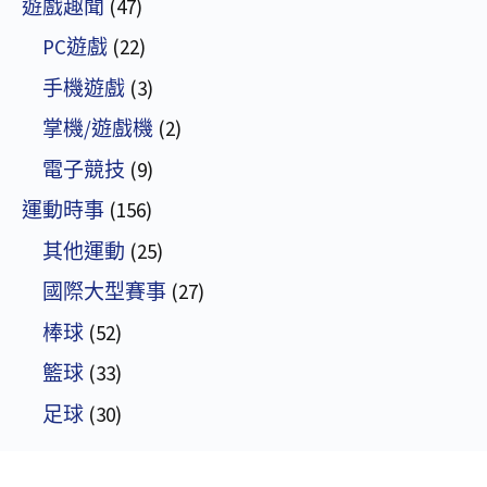
遊戲趣聞
(47)
PC遊戲
(22)
手機遊戲
(3)
掌機/遊戲機
(2)
電子競技
(9)
運動時事
(156)
其他運動
(25)
國際大型賽事
(27)
棒球
(52)
籃球
(33)
足球
(30)