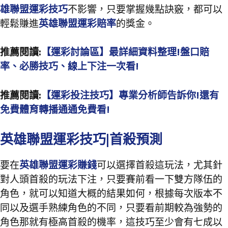
雄聯盟運彩技巧
不影響，只要掌握幾點訣竅，都可以
輕鬆賺進
英雄聯盟運彩賠率
的獎金。
推薦閱讀:
【運彩討論區】最詳細資料整理!盤口賠
率、必勝技巧、線上下注一次看!
推薦閱讀:
【運彩投注技巧】專業分析師告訴你!還有
免費體育轉播通通免費看!
英雄聯盟運彩技巧|首殺預測
要在
英雄聯盟運彩賺錢
可以選擇首殺這玩法，尤其針
對人頭首殺的玩法下注，只要賽前看一下雙方隊伍的
角色，就可以知道大概的結果如何，根據每次版本不
同以及選手熟練角色的不同，只要看前期較為強勢的
角色那就有極高首殺的機率，這技巧至少會有七成以