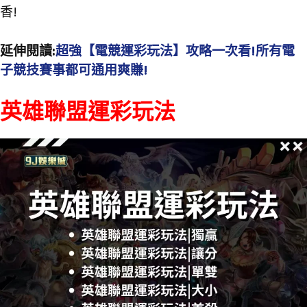
香!
延伸閱讀:
超強【電競運彩玩法】攻略一次看!所有電
子競技賽事都可通用爽賺!
英雄聯盟運彩玩法