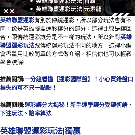
英雄聯盟運彩
有別於傳統運彩，所以部分玩法會有不
同，像是英雄聯盟運彩讓分的部分，這裡比較是讓回
合，跟傳統運彩讓分是不一樣的玩法，所以針對
英雄
聯盟運彩玩法
跟傳統運彩玩法不同的地方，這裡小編
會盡量用比較簡單的方式做介紹，相信你也可以輕鬆
學會瞭解!
推薦閱讀:
一分鐘看懂【運彩國際盤】！小心買錯盤口
損失的可不只一點點！
推薦閱讀:
運彩讓分大揭秘！新手速學讓分受讓術語、
下注玩法、賠率算法
英雄聯盟運彩玩法|獨贏