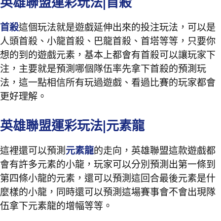
英雄聯盟運彩玩法|首殺
首殺
這個玩法就是遊戲延伸出來的投注玩法，可以是
人頭首殺、小龍首殺、巴龍首殺、首塔等等，只要你
想的到的遊戲元素，基本上都會有首殺可以讓玩家下
注，主要就是預測哪個隊伍率先拿下首殺的預測玩
法，這一點相信所有玩過遊戲、看過比賽的玩家都會
更好理解。
英雄聯盟運彩玩法|元素龍
這裡還可以預測
元素龍
的走向，英雄聯盟這款遊戲都
會有許多元素的小龍，玩家可以分別預測出第一條到
第四條小龍的元素，還可以預測這回合最後元素是什
麼樣的小龍，同時還可以預測這場賽事會不會出現隊
伍拿下元素龍的增幅等等。