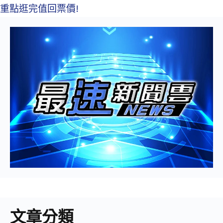
重點逛完值回票價!
文章分類