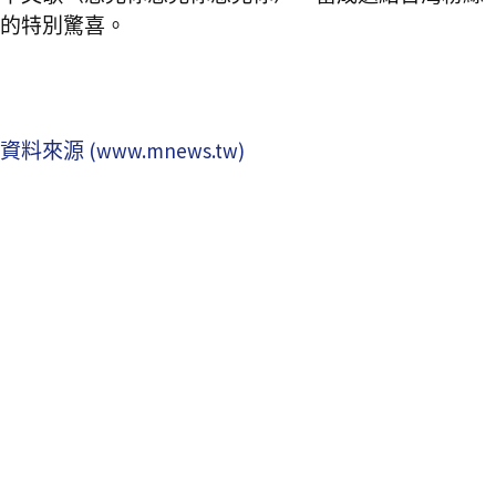
的特別驚喜。
資料來源 (www.mnews.tw)