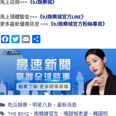
馬上註冊>>>
《9J娛樂城》
馬上領體驗金>>>
《9J娛樂城官方LINE》
更多最新優惠訊息 >>>
《9J娛樂城官方粉絲專頁》
Fa
T
E
分
ce
wi
m
享
b
tt
ai
o
er
l
o
k
吃瓜娛樂
、
明星八卦
、
最新消息
THE BOYZ
、
南韓練習生
、
嘴甜喊老婆
、
韓國明