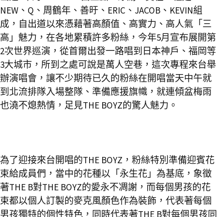
NEW、Q、周鶴年、善旴、ERIC、JACOB、KEVIN組
成，自出道以來憑藉著高顏值、高實力、高人氣「三
高」魅力，在各地累積許多粉絲，今年5月宣布展開第
2次世界巡演，從首爾出發一路唱到日本神戶、福岡等
3大城市，所到之處可說是萬人空巷，這次專程來台舉
辦演唱會，讓不少期待已久的粉絲在開唱當天中午就
到北流排隊入場整隊、準備應援旗幟，就連傾盆梅雨
也澆不熄熱情，足見THE BOYZ的驚人魅力。
為了迎接來台開唱的THE BOYZ，粉絲特別準備迎賓花
束給成員們，當中的花種以「永生花」為基底，象徵
著THE B對THE BOYZ的愛永不凋謝，而每個男孩的花
束都以個人訂製的麥克風顏色作為裝飾，代表著每個
男孩獨特的個性特色，同時代表著THE B對每個男孩同