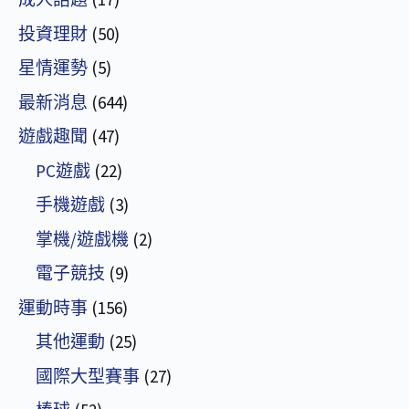
投資理財
(50)
星情運勢
(5)
最新消息
(644)
遊戲趣聞
(47)
PC遊戲
(22)
手機遊戲
(3)
掌機/遊戲機
(2)
電子競技
(9)
運動時事
(156)
其他運動
(25)
國際大型賽事
(27)