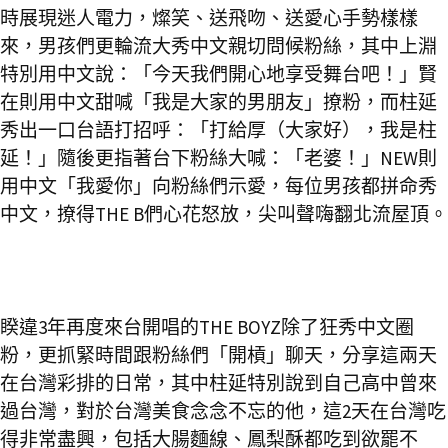
時展現迷人電力，燦笑、送飛吻、送愛心手勢樣樣
來，男孩們更輪流大秀中文親切問候粉絲，其中上淵
特別用中文說：「今天我們開心地享受舞台吧！」賢
在則用中文甜喊「我是大家的男朋友」撩粉，而柱延
秀出一口台語打招呼：「打給厚（大家好），我是柱
延！」隨後更指著台下粉絲大喊：「老婆！」NEW則
用中文「我愛你」向粉絲們示愛，每位男孩都拼命秀
中文，撩得THE B們心花怒放，尖叫聲嗨翻北流屋頂。
睽違3年再度來台開唱的THE BOYZ除了狂秀中文圈
粉，更抓緊時間跟粉絲們「開槓」聊天，分享這兩天
在台灣彩排的日常，其中柱延特別說到自己高中曾來
過台灣，對於台灣美食念念不忘的他，這2天在台灣吃
得非常盡興，包括大腸麵線、鳳梨酥都吃到欲罷不