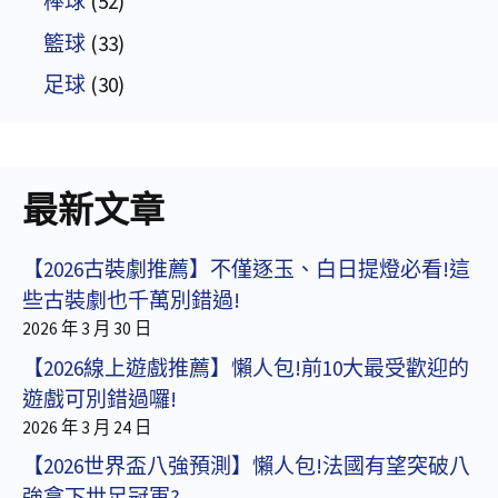
棒球
(52)
籃球
(33)
足球
(30)
最新文章
【2026古裝劇推薦】不僅逐玉、白日提燈必看!這
些古裝劇也千萬別錯過!
2026 年 3 月 30 日
【2026線上遊戲推薦】懶人包!前10大最受歡迎的
遊戲可別錯過囉!
2026 年 3 月 24 日
【2026世界盃八強預測】懶人包!法國有望突破八
強拿下世足冠軍?