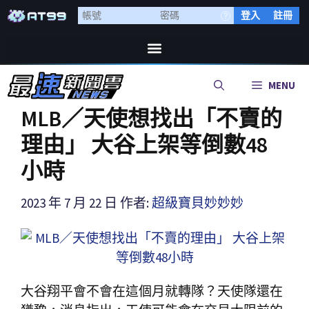
登入
註冊
MENU
MLB／天使想找出「不賣的
理由」 大谷上架等倒數48
小時
2023 年 7 月 22 日
作者:
超級寶貝妙妙妙
大谷翔平會不會在這個月就轉隊？天使隊還在