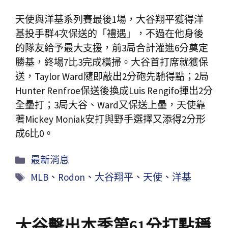
天使與洋基系列賽最後1場，大谷翔平獲得洋
基投手群4次保送的「禮遇」，不過在他身後
的隊友給予最大支援，前3局合計灌進6分奠定
勝基，終場7比3完成橫掃。大谷首打席就獲保
送，Taylor Ward隨即敲出2分砲先馳得點；2局
Hunter Renfroe保送後換成Luis Rengifo揮出2分
全壘打；3局大谷、Ward又保送上壘，天使靠
著Mickey Moniak安打與野手選擇又添得2分形
成6比0。
最新消息
MLB
、
Rodon
、
大谷翔平
、
天使
、
洋基
大谷擊出本季第61分打點穩