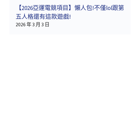
【2026亞運電競項目】懶人包!不僅lol跟第
五人格還有這款遊戲!
2026 年 3 月 3 日