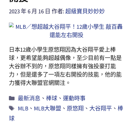
2023 年 6 月 16 日
作者:
超級寶貝妙妙妙
日本12歲小學生原悠翔因為大谷翔平愛上棒
球，更希望能夠超越偶像，至少目前有一點是
大谷辦不到的，原悠翔同樣擁有強投豪打能
力，但是還多了一項左右開投的技能，他的能
力獲得大聯盟官網關注。
最新消息
、
棒球
、
運動時事
MLB
、
MLB大聯盟
、
原悠翔
、
大谷翔平
、
棒
球