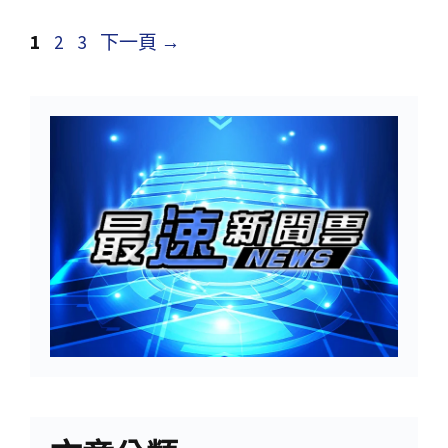
1
2
3
下一頁
→