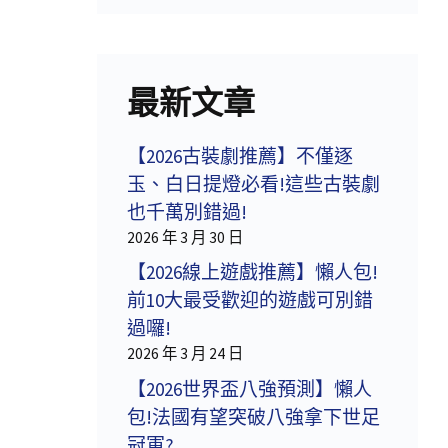
最新文章
【2026古裝劇推薦】不僅逐
玉、白日提燈必看!這些古裝劇
也千萬別錯過!
2026 年 3 月 30 日
【2026線上遊戲推薦】懶人包!
前10大最受歡迎的遊戲可別錯
過囉!
2026 年 3 月 24 日
【2026世界盃八強預測】懶人
包!法國有望突破八強拿下世足
冠軍?