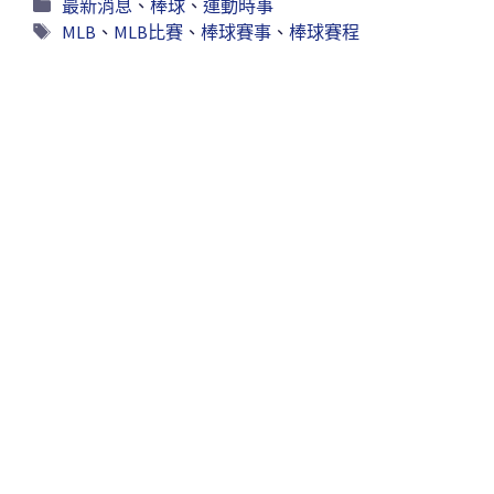
最新消息
、
棒球
、
運動時事
MLB
、
MLB比賽
、
棒球賽事
、
棒球賽程