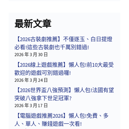
最新文章
【2026古裝劇推薦】不僅逐玉、白日提燈
必看!這些古裝劇也千萬別錯過!
2026 年 3 月 30 日
【2026線上遊戲推薦】懶人包!前10大最受
歡迎的遊戲可別錯過囉!
2026 年 3 月 24 日
【2026世界盃八強預測】懶人包!法國有望
突破八強拿下世足冠軍?
2026 年 3 月 17 日
【電腦遊戲推薦2026】懶人包!免費、多
人、單人、賺錢遊戲一次看!