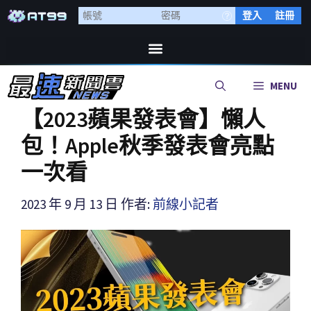
登入
註冊
MENU
【2023蘋果發表會】懶人
包！Apple秋季發表會亮點
一次看
2023 年 9 月 13 日
作者:
前線小記者