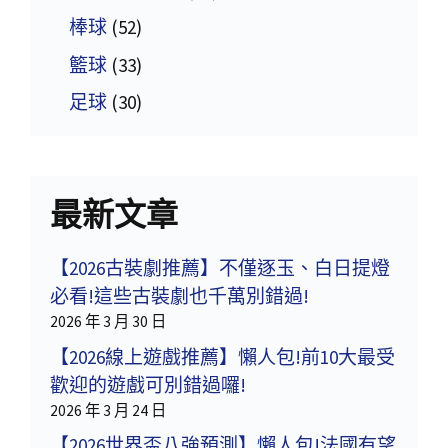
棒球
(52)
籃球
(33)
足球
(30)
最新文章
【2026古裝劇推薦】不僅逐玉、白日提燈
必看!這些古裝劇也千萬別錯過!
2026 年 3 月 30 日
【2026線上遊戲推薦】懶人包!前10大最受
歡迎的遊戲可別錯過囉!
2026 年 3 月 24 日
【2026世界盃八強預測】懶人包!法國有望