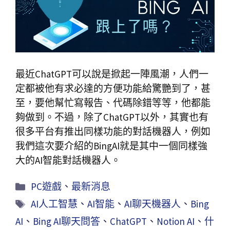
最近ChatGPT可以說是掀起一陣風潮，人們一
定都被他有求必達的方便功能給驚艷到了，甚
至，要他幫忙寫報告、代碼除錯等等，他都能
夠做到。不過，除了ChatGPT以外，其實也有
很多平台有推出同樣功能的對話機器人，例如
我們這次要介紹的BingAI就是其中一個同樣強
大的AI智能對話機器人。
PC遊戲
、
最新消息
AI人工智慧
、
AI智能
、
AI聊天機器人
、
Bing
AI
、
Bing AI聊天問答
、
ChatGPT
、
Notion AI
、
什