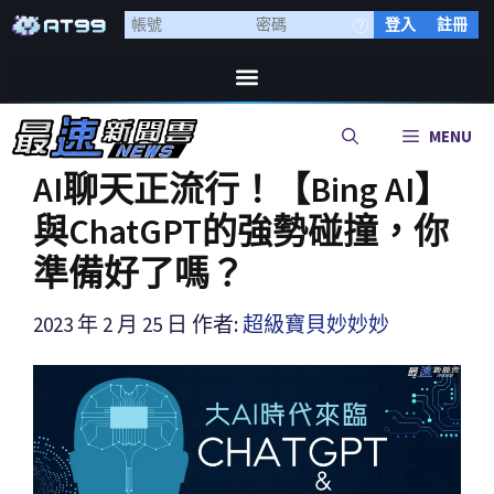
登入
註冊
MENU
AI聊天正流行！【Bing AI】
與ChatGPT的強勢碰撞，你
準備好了嗎？
2023 年 2 月 25 日
作者:
超級寶貝妙妙妙