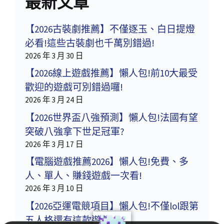
最新文章
【2026古裝劇推薦】不僅逐玉、白日提燈
必看!這些古裝劇也千萬別錯過!
2026 年 3 月 30 日
【2026線上遊戲推薦】懶人包!前10大最受
歡迎的遊戲可別錯過囉!
2026 年 3 月 24 日
【2026世界盃八強預測】懶人包!法國有望
突破八強拿下世足冠軍?
2026 年 3 月 17 日
【電腦遊戲推薦2026】懶人包!免費、多
人、單人、賺錢遊戲一次看!
2026 年 3 月 10 日
【2026亞運電競項目】懶人包!不僅lol跟第
五人格還有這款遊戲!