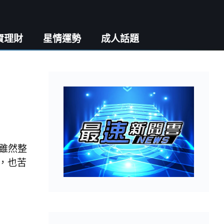
資理財
星情運勢
成人話題
雖然整
，也苦