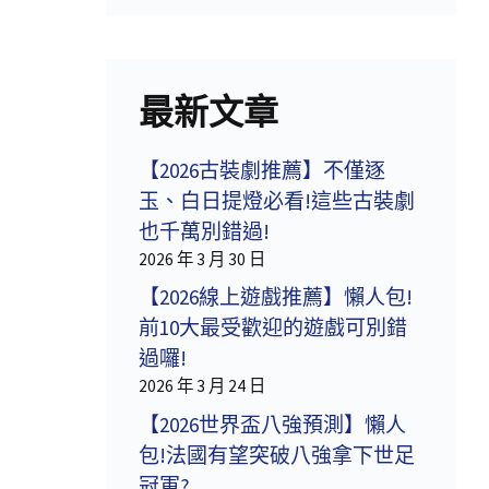
最新文章
【2026古裝劇推薦】不僅逐
玉、白日提燈必看!這些古裝劇
也千萬別錯過!
2026 年 3 月 30 日
【2026線上遊戲推薦】懶人包!
前10大最受歡迎的遊戲可別錯
過囉!
2026 年 3 月 24 日
【2026世界盃八強預測】懶人
包!法國有望突破八強拿下世足
冠軍?