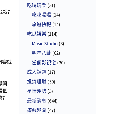
吃喝玩樂
(51)
2戰7
吃吃喝喝
(14)
旅遊快報
(14)
吃瓜娛樂
(114)
Music Studio
(3)
明星八卦
(62)
開賽就
當個影視宅
(30)
。
成人話題
(17)
投資理財
(50)
靜開
得個
星情運勢
(5)
搶7
最新消息
(644)
遊戲趣聞
(47)