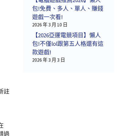
包!免費、多人、單人、賺錢
遊戲一次看!
2026 年 3 月 10 日
【2026亞運電競項目】懶人
包!不僅lol跟第五人格還有這
款遊戲!
2026 年 3 月 3 日
新註
在
錯過