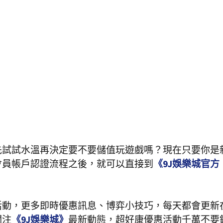
先試試水溫再決定要不要儲值玩遊戲嗎？現在只要你是
會員帳戶認證流程之後，就可以直接到
《9J娛樂城官方
活動，更多即時優惠訊息、博弈小技巧，每天都會更新
關注
《9J娛樂城》
最新動態，超好康優惠活動千萬不要