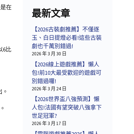
也是在
最新文章
【2026古裝劇推薦】不僅逐
玉、白日提燈必看!這些古裝
劇也千萬別錯過!
以6比
2026 年 3 月 30 日
【2026線上遊戲推薦】懶人
包!前10大最受歡迎的遊戲可
別錯過囉!
2026 年 3 月 24 日
出。
【2026世界盃八強預測】懶
人包!法國有望突破八強拿下
敗。
世足冠軍?
2026 年 3 月 17 日
【電腦遊戲推薦2026】懶人