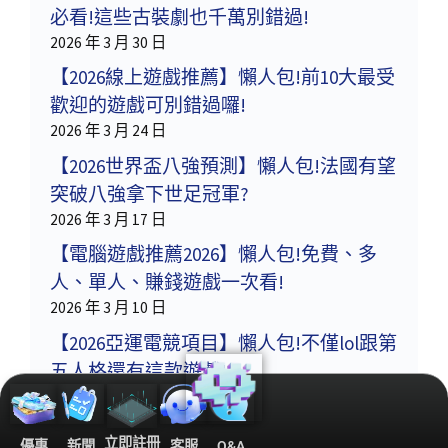
必看!這些古裝劇也千萬別錯過!
2026 年 3 月 30 日
【2026線上遊戲推薦】懶人包!前10大最受
歡迎的遊戲可別錯過囉!
2026 年 3 月 24 日
【2026世界盃八強預測】懶人包!法國有望
突破八強拿下世足冠軍?
2026 年 3 月 17 日
【電腦遊戲推薦2026】懶人包!免費、多
人、單人、賺錢遊戲一次看!
2026 年 3 月 10 日
【2026亞運電競項目】懶人包!不僅lol跟第
五人格還有這款遊戲!
2026 年 3 月 3 日
立即註冊
優惠
新聞
客服
Q&A