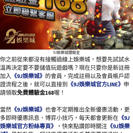
9J娛樂城體驗金
你之前從來都沒有接觸過線上娛樂城，想要先試試水
溫再決定要不要儲值玩遊戲嗎？現在只要你是新註冊
加入
《9J娛樂城》
的會員，完成註冊以及會員帳戶認
證流程之後，就可以直接到
《9J娛樂城官方LINE》
申
請領取
免費體驗金168
喔！
當然
《9J娛樂城》
也會不定期推出全新優惠活動，更
多即時優惠訊息、博弈小技巧，每天都會更新在
《9J
娛樂城官方粉絲專頁》
，快來點讚即時關注
《9J娛樂