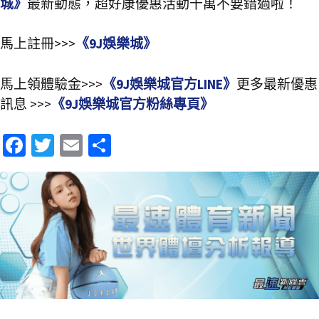
城》
最新動態，超好康優惠活動千萬不要錯過啦！
馬上註冊>>>
《9J娛樂城》
馬上領體驗金>>>
《9J娛樂城官方LINE》
更多最新優惠
訊息 >>>
《9J娛樂城官方粉絲專頁》
Fa
T
E
分
ce
wi
m
享
b
tt
ai
o
er
l
o
k