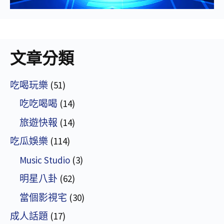
文章分類
吃喝玩樂
(51)
吃吃喝喝
(14)
旅遊快報
(14)
吃瓜娛樂
(114)
Music Studio
(3)
明星八卦
(62)
當個影視宅
(30)
成人話題
(17)