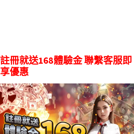
註冊就送168體驗金 聯繫客服即
享優惠