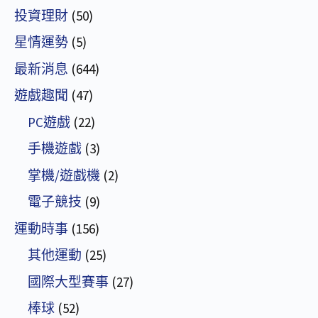
投資理財
(50)
星情運勢
(5)
最新消息
(644)
遊戲趣聞
(47)
PC遊戲
(22)
手機遊戲
(3)
掌機/遊戲機
(2)
電子競技
(9)
運動時事
(156)
其他運動
(25)
國際大型賽事
(27)
棒球
(52)