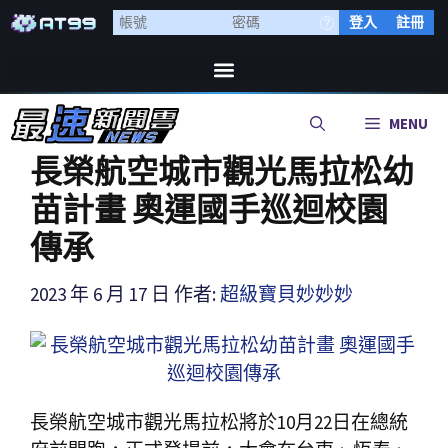
登入
註冊
MENU
長榮航空城市觀光馬拉松幼
苗計畫 奧運國手巡迴校園
傳承
2023 年 6 月 17 日
作者:
超級寶貝妙妙妙
長榮航空城市觀光馬拉松將於10月22日在總統