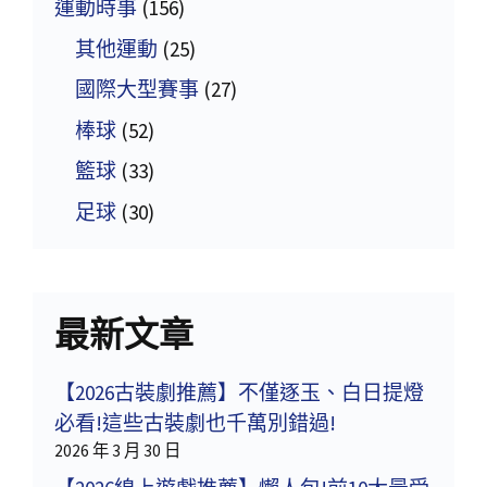
運動時事
(156)
其他運動
(25)
國際大型賽事
(27)
棒球
(52)
籃球
(33)
足球
(30)
最新文章
【2026古裝劇推薦】不僅逐玉、白日提燈
必看!這些古裝劇也千萬別錯過!
2026 年 3 月 30 日