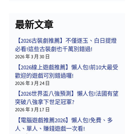
最新文章
【2026古裝劇推薦】不僅逐玉、白日提燈
必看!這些古裝劇也千萬別錯過!
2026 年 3 月 30 日
【2026線上遊戲推薦】懶人包!前10大最受
歡迎的遊戲可別錯過囉!
2026 年 3 月 24 日
【2026世界盃八強預測】懶人包!法國有望
突破八強拿下世足冠軍?
2026 年 3 月 17 日
【電腦遊戲推薦2026】懶人包!免費、多
人、單人、賺錢遊戲一次看!