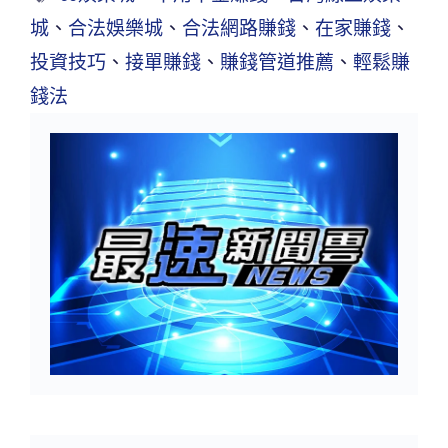
城
、
合法娛樂城
、
合法網路賺錢
、
在家賺錢
、
投資技巧
、
接單賺錢
、
賺錢管道推薦
、
輕鬆賺
錢法