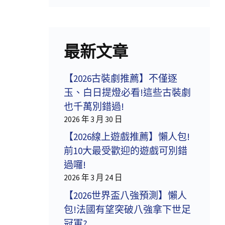
最新文章
【2026古裝劇推薦】不僅逐
玉、白日提燈必看!這些古裝劇
也千萬別錯過!
2026 年 3 月 30 日
【2026線上遊戲推薦】懶人包!
前10大最受歡迎的遊戲可別錯
過囉!
2026 年 3 月 24 日
【2026世界盃八強預測】懶人
包!法國有望突破八強拿下世足
冠軍?