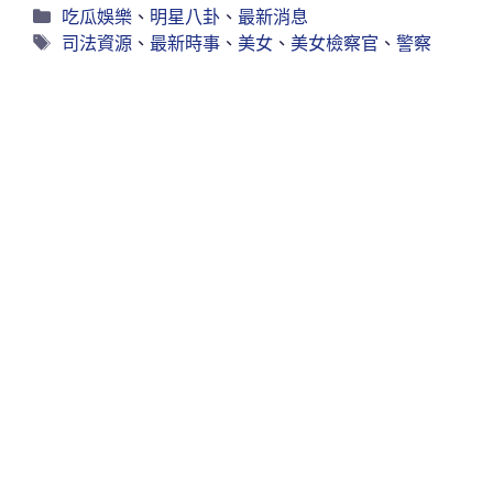
吃瓜娛樂
、
明星八卦
、
最新消息
司法資源
、
最新時事
、
美女
、
美女檢察官
、
警察