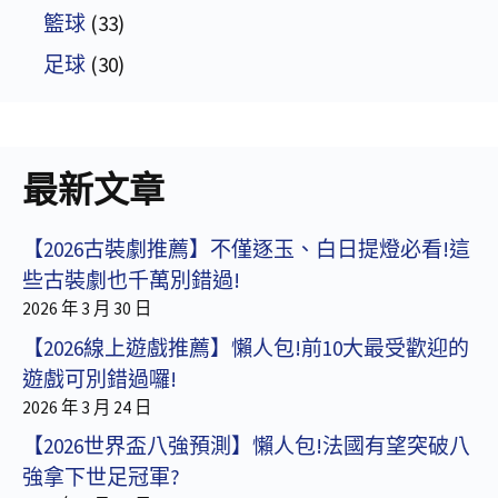
籃球
(33)
足球
(30)
最新文章
【2026古裝劇推薦】不僅逐玉、白日提燈必看!這
些古裝劇也千萬別錯過!
2026 年 3 月 30 日
【2026線上遊戲推薦】懶人包!前10大最受歡迎的
遊戲可別錯過囉!
2026 年 3 月 24 日
【2026世界盃八強預測】懶人包!法國有望突破八
強拿下世足冠軍?