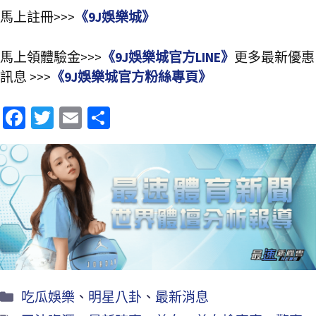
馬上註冊>>>
《9J娛樂城》
馬上領體驗金>>>
《9J娛樂城官方LINE》
更多最新優惠
訊息 >>>
《9J娛樂城官方粉絲專頁》
Fa
T
E
分
ce
wi
m
享
b
tt
ai
o
er
l
o
k
吃瓜娛樂
、
明星八卦
、
最新消息