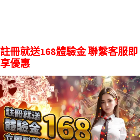
註冊就送168體驗金 聯繫客服即
享優惠