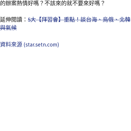
的辦案熱情好嗎？不該來的就不要來好嗎？
延伸閱讀：
5大【拜習會】重點！談台海、烏俄、北韓
與氣候
資料來源 (star.setn.com)