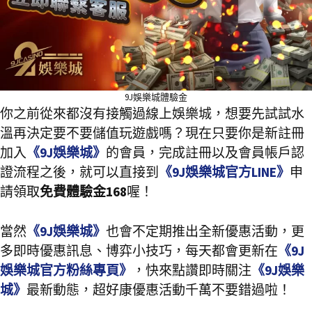
9J娛樂城體驗金
你之前從來都沒有接觸過線上娛樂城，想要先試試水
溫再決定要不要儲值玩遊戲嗎？現在只要你是新註冊
加入
《9J娛樂城》
的會員，完成註冊以及會員帳戶認
證流程之後，就可以直接到
《9J娛樂城官方LINE》
申
請領取
免費體驗金168
喔！
當然
《9J娛樂城》
也會不定期推出全新優惠活動，更
多即時優惠訊息、博弈小技巧，每天都會更新在
《9J
娛樂城官方粉絲專頁》
，快來點讚即時關注
《9J娛樂
城》
最新動態，超好康優惠活動千萬不要錯過啦！