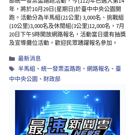
部統一發票盃路跑活動，今(112)年已邁入第14
年，將於10月29日(星期日)於臺中中央公園開
跑。活動分為半馬組(21公里) 3,000名、挑戰組
(10公里)3,000名及休閒組(3公里)12,000名，7月
20日下午5時開放網路報名，活動當日還有抽獎
及宣導攤位活動，歡迎民眾踴躍報名參加。
最新消息
半馬組
、
統一發票盃路跑
、
網路報名
、
臺
中中央公園
、
財政部