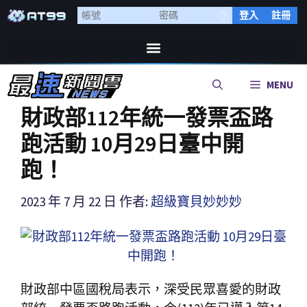
登入
註冊
MENU
財政部112年統一發票盃路
跑活動 10月29日臺中開
跑！
2023 年 7 月 22 日
作者:
超級寶貝妙妙妙
財政部中區國稅局表示，深受民眾喜愛的財政