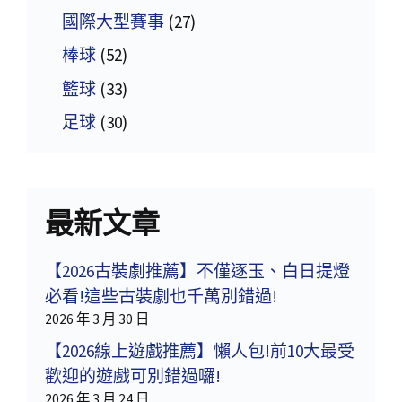
國際大型賽事
(27)
棒球
(52)
籃球
(33)
足球
(30)
最新文章
【2026古裝劇推薦】不僅逐玉、白日提燈
必看!這些古裝劇也千萬別錯過!
2026 年 3 月 30 日
【2026線上遊戲推薦】懶人包!前10大最受
歡迎的遊戲可別錯過囉!
2026 年 3 月 24 日