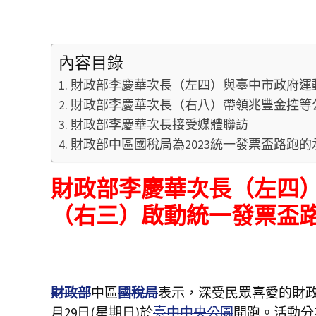
內容目錄
財政部李慶華次長（左四）與臺中市政府運
財政部李慶華次長（右八）帶領兆豐金控等
財政部李慶華次長接受媒體聯訪
財政部中區國稅局為2023統一發票盃路跑
財政部李慶華次長（左四
（右三）啟動
統一發票
盃
財政部
中區
國稅局
表示，深受民眾喜愛的財
月29日(星期日)於
臺中中央公園
開跑。活動分