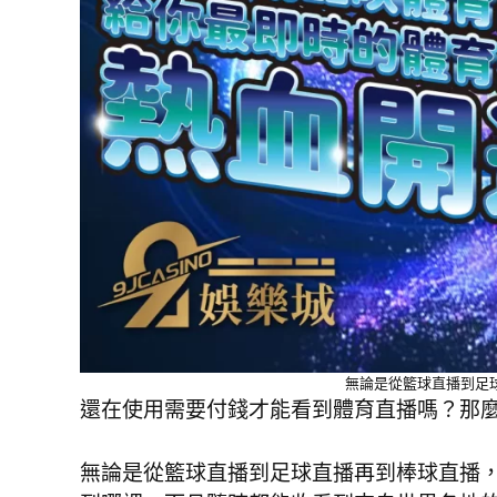
無論是從籃球直播到足
還在使用需要付錢才能看到體育直播嗎？那
無論是從籃球直播到足球直播再到棒球直播