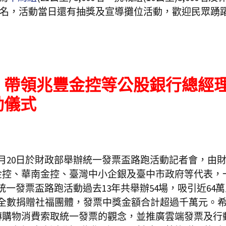
開放網路報名，活動當日還有抽獎及宣導攤位活動，歡迎民眾踴
）帶領兆豐金控等公股銀行總經
動儀式
月20日於財政部舉辦統一發票盃路跑活動記者會，由
金控、華南金控、臺灣中小企銀及臺中市政府等代表，
一發票盃路跑活動過去13年共舉辦54場，吸引近64
全數捐贈社福團體，發票中獎金額合計超過千萬元。
傳購物消費索取統一發票的觀念，並推廣雲端發票及行