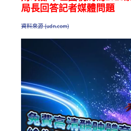
局長回答記者媒體問題
資料來源 (udn.com)