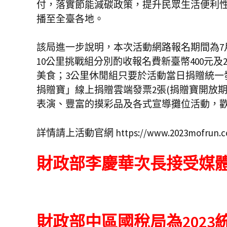
付，落實節能減碳政策，提升民眾生活便利
播至全臺各地。
該局進一步說明，本次活動網路報名期間為7月2
10公里挑戰組分別酌收報名費新臺幣400元
美食；3公里休閒組只要於活動當日捐贈統一
捐贈寶」線上捐贈雲端發票2張(捐贈寶開放期
表演、豐富的摸彩品及各式宣導攤位活動，
詳情請上活動官網 https://www.2023mofrun
財政部李慶華次長接受媒
財政部中區國稅局為202