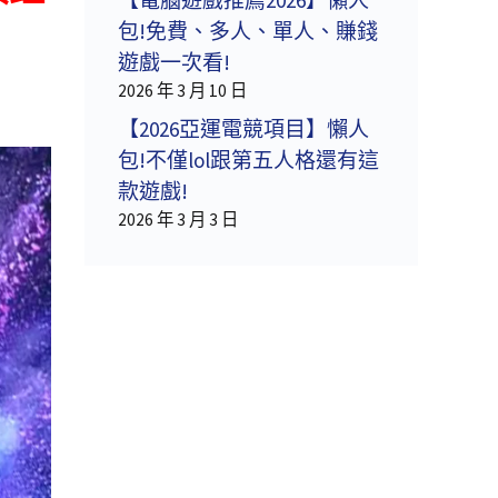
包!免費、多人、單人、賺錢
遊戲一次看!
2026 年 3 月 10 日
【2026亞運電競項目】懶人
包!不僅lol跟第五人格還有這
款遊戲!
2026 年 3 月 3 日