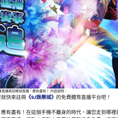
球直播再到棒球直播，應有盡有！ 內容說明：
麼就快來註冊
《9J娛樂城》
的免費體育直播平台吧！
，應有盡有！在這個手機不離身的時代，讓您走到哪裡