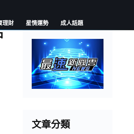
資理財
星情運勢
成人話題
中
文章分類