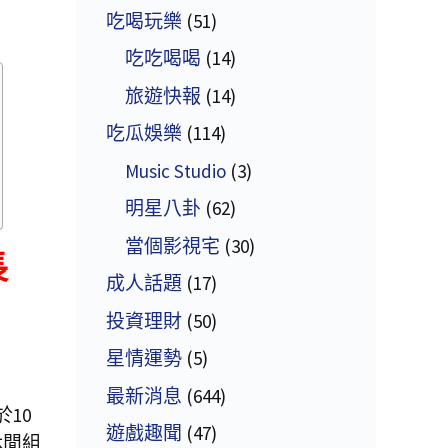
吃喝玩樂
(51)
吃吃喝喝
(14)
旅遊快報
(14)
吃瓜娛樂
(114)
Music Studio
(3)
明星八卦
(62)
當個影視宅
(30)
長
成人話題
(17)
投資理財
(50)
星情運勢
(5)
最新消息
(644)
於10
遊戲趣聞
(47)
及休閒組