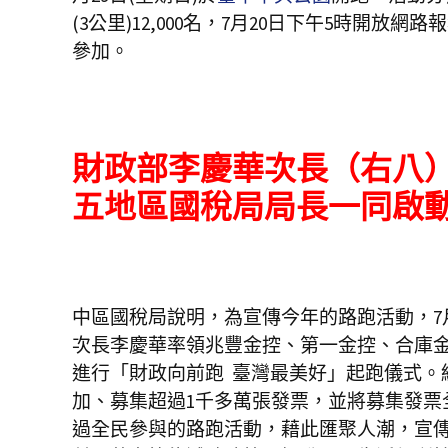
(3公里)12,000名，7月20日下午5時
參加。
財政部李慶華次長（右八
五地區國稅局局長一同啟
中區國稅局說明，為宣傳今年的路跑活動，7
次長李慶華率領兆豐金控、第一金控、合庫
進行「財政向前跑 臺灣最美好」起跑儀式。統
加、募集超過1千多萬張發票，並將募集發票
過全民參與的路跑活動，藉此匯聚人潮，宣