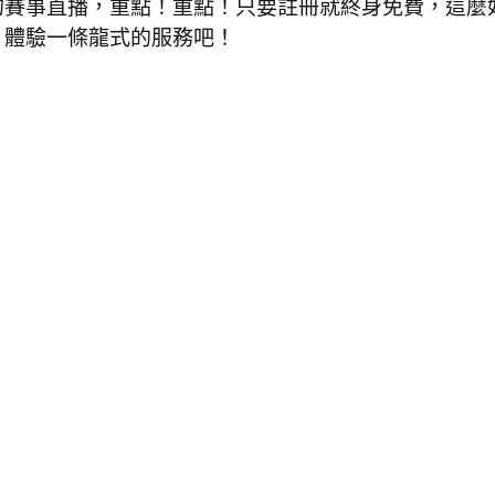
的賽事直播，重點！重點！只要註冊就終身免費，這麼
》
體驗一條龍式的服務吧！