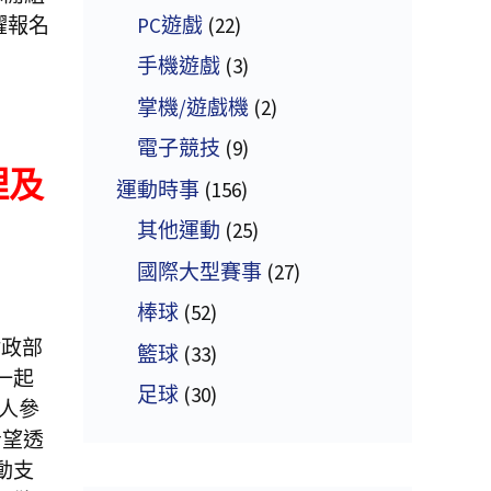
PC遊戲
(22)
躍報名
手機遊戲
(3)
掌機/遊戲機
(2)
電子競技
(9)
理及
運動時事
(156)
其他運動
(25)
國際大型賽事
(27)
棒球
(52)
財政部
籃球
(33)
一起
足球
(30)
萬人參
希望透
動支