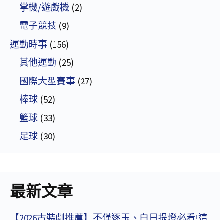
掌機/遊戲機
(2)
電子競技
(9)
運動時事
(156)
其他運動
(25)
國際大型賽事
(27)
棒球
(52)
籃球
(33)
足球
(30)
最新文章
【2026古裝劇推薦】不僅逐玉、白日提燈必看!這