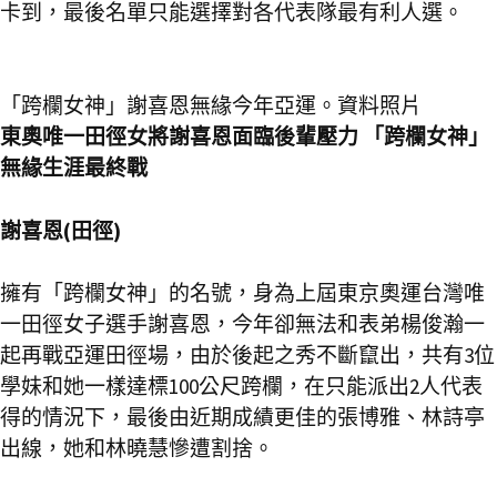
卡到，最後名單只能選擇對各代表隊最有利人選。
「跨欄女神」謝喜恩無緣今年亞運。資料照片
東奧唯一田徑女將謝喜恩面臨後輩壓力 「跨欄女神」
無緣生涯最終戰
謝喜恩(田徑)
擁有「跨欄女神」的名號，身為上屆東京奧運台灣唯
一田徑女子選手謝喜恩，今年卻無法和表弟楊俊瀚一
起再戰亞運田徑場，由於後起之秀不斷竄出，共有3位
學妹和她一樣達標100公尺跨欄，在只能派出2人代表
得的情況下，最後由近期成績更佳的張博雅、林詩亭
出線，她和林曉慧慘遭割捨。