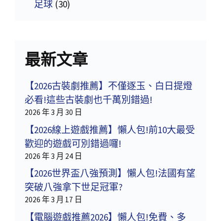
足球
(30)
最新文章
【2026古裝劇推薦】不僅逐玉、白日提燈
必看!這些古裝劇也千萬別錯過!
2026 年 3 月 30 日
【2026線上遊戲推薦】懶人包!前10大最受
歡迎的遊戲可別錯過囉!
2026 年 3 月 24 日
【2026世界盃八強預測】懶人包!法國有望
突破八強拿下世足冠軍?
2026 年 3 月 17 日
【電腦遊戲推薦2026】懶人包!免費、多