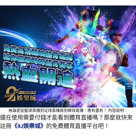
無論是從籃球直播到足球直播再到棒球直播，應有盡有！ 內容說明：
還在使用需要付錢才能看到體育直播嗎？那麼就快來
註冊
《9J娛樂城》
的免費體育直播平台吧！