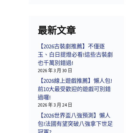
最新文章
【2026古裝劇推薦】不僅逐
玉、白日提燈必看!這些古裝劇
也千萬別錯過!
2026 年 3 月 30 日
【2026線上遊戲推薦】懶人包!
前10大最受歡迎的遊戲可別錯
過囉!
2026 年 3 月 24 日
【2026世界盃八強預測】懶人
包!法國有望突破八強拿下世足
冠軍?