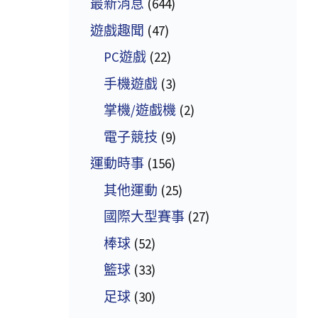
最新消息
(644)
遊戲趣聞
(47)
PC遊戲
(22)
手機遊戲
(3)
掌機/遊戲機
(2)
電子競技
(9)
運動時事
(156)
其他運動
(25)
國際大型賽事
(27)
棒球
(52)
籃球
(33)
足球
(30)