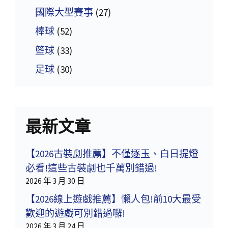
國際大型賽事
(27)
棒球
(52)
籃球
(33)
足球
(30)
最新文章
【2026古裝劇推薦】不僅逐玉、白日提燈
必看!這些古裝劇也千萬別錯過!
2026 年 3 月 30 日
【2026線上遊戲推薦】懶人包!前10大最受
歡迎的遊戲可別錯過囉!
2026 年 3 月 24 日