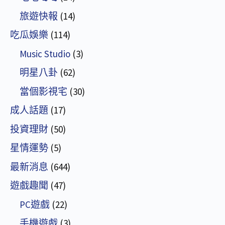
旅遊快報
(14)
吃瓜娛樂
(114)
Music Studio
(3)
明星八卦
(62)
當個影視宅
(30)
成人話題
(17)
投資理財
(50)
星情運勢
(5)
最新消息
(644)
遊戲趣聞
(47)
PC遊戲
(22)
手機遊戲
(3)