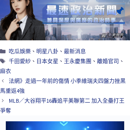
o
er
l
o
k
吃瓜娛樂
、
明星八卦
、
最新消息
千田愛紗
、
日本女星
、
王永慶集團
、
離婚官司
、
麻衣
法網》走過一年前的傷情 小季維瑞夫四盤力挫黑
馬重返4強
MLB／大谷翔平16轟追平美聯第二 加入全壘打王
爭奪