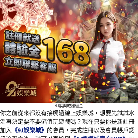
9J娛樂城體驗金
你之前從來都沒有接觸過線上娛樂城，想要先試試水
溫再決定要不要儲值玩遊戲嗎？現在只要你是新註冊
加入
《9J娛樂城》
的會員，完成註冊以及會員帳戶認