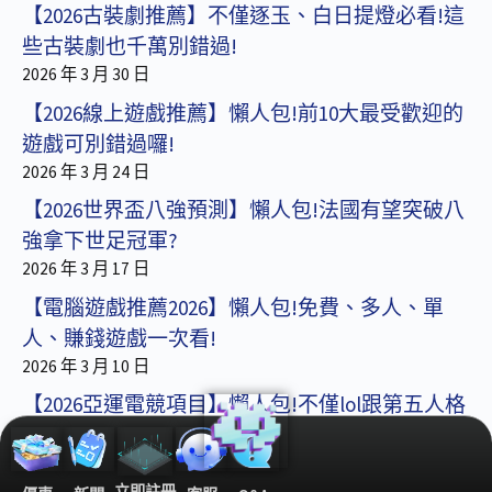
【2026古裝劇推薦】不僅逐玉、白日提燈必看!這
些古裝劇也千萬別錯過!
2026 年 3 月 30 日
【2026線上遊戲推薦】懶人包!前10大最受歡迎的
遊戲可別錯過囉!
2026 年 3 月 24 日
【2026世界盃八強預測】懶人包!法國有望突破八
強拿下世足冠軍?
2026 年 3 月 17 日
【電腦遊戲推薦2026】懶人包!免費、多人、單
人、賺錢遊戲一次看!
2026 年 3 月 10 日
【2026亞運電競項目】懶人包!不僅lol跟第五人格
還有這款遊戲!
2026 年 3 月 3 日