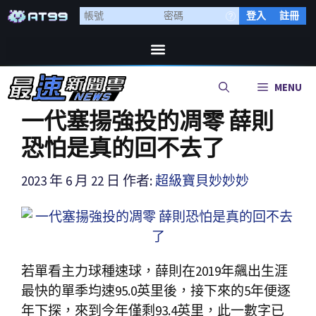
登入
註冊
MENU
一代塞揚強投的凋零 薛則
恐怕是真的回不去了
2023 年 6 月 22 日
作者:
超級寶貝妙妙妙
若單看主力球種速球，薛則在2019年飆出生涯
最快的單季均速95.0英里後，接下來的5年便逐
年下探，來到今年僅剩93.4英里，此一數字已