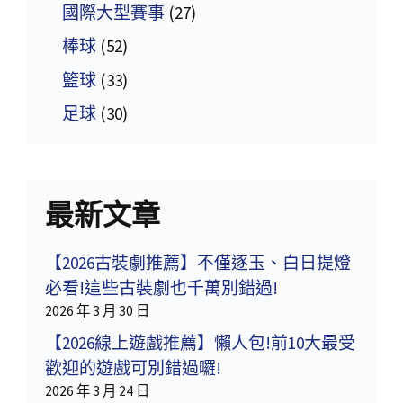
國際大型賽事
(27)
棒球
(52)
籃球
(33)
足球
(30)
最新文章
【2026古裝劇推薦】不僅逐玉、白日提燈
必看!這些古裝劇也千萬別錯過!
2026 年 3 月 30 日
【2026線上遊戲推薦】懶人包!前10大最受
歡迎的遊戲可別錯過囉!
2026 年 3 月 24 日