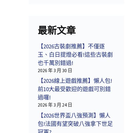
最新文章
【2026古裝劇推薦】不僅逐
玉、白日提燈必看!這些古裝劇
也千萬別錯過!
2026 年 3 月 30 日
【2026線上遊戲推薦】懶人包!
前10大最受歡迎的遊戲可別錯
過囉!
2026 年 3 月 24 日
【2026世界盃八強預測】懶人
包!法國有望突破八強拿下世足
冠軍?