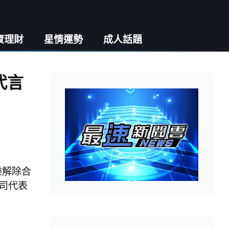
資理財
星情運勢
成人話題
代言
樂解除合
司代表