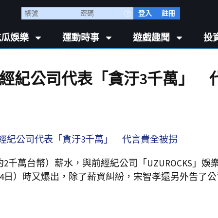
登入
註冊
吃瓜娛樂
運動時事
遊戲趣聞
投
經紀公司代表「貪汙3千萬」 
2千萬台幣）薪水，與前經紀公司「UZUROCKS」娛
24日）時又爆出，除了薪資糾紛，宋智孝還另外告了公