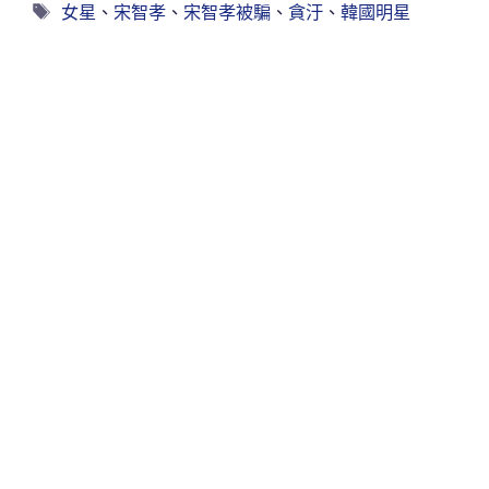
女星
、
宋智孝
、
宋智孝被騙
、
貪汙
、
韓國明星