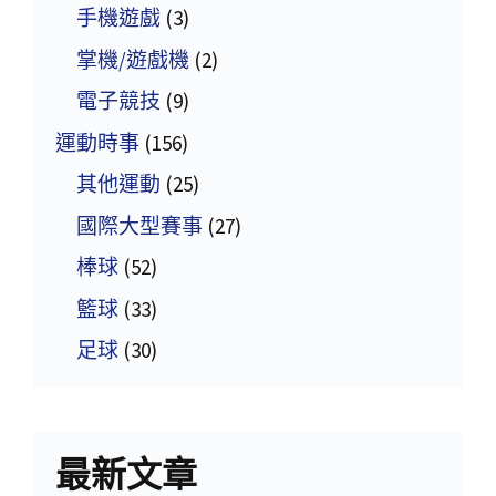
手機遊戲
(3)
掌機/遊戲機
(2)
電子競技
(9)
運動時事
(156)
其他運動
(25)
國際大型賽事
(27)
棒球
(52)
籃球
(33)
足球
(30)
最新文章