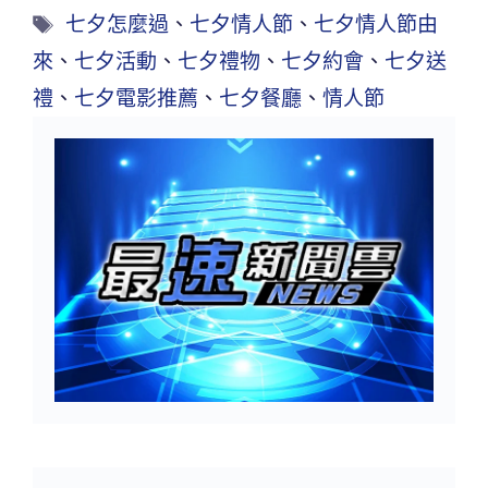
七夕怎麼過
、
七夕情人節
、
七夕情人節由
來
、
七夕活動
、
七夕禮物
、
七夕約會
、
七夕送
禮
、
七夕電影推薦
、
七夕餐廳
、
情人節