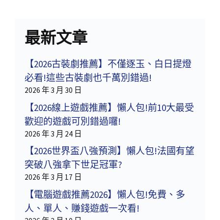
最新文章
【2026古裝劇推薦】不僅逐玉、白日提燈
必看!這些古裝劇也千萬別錯過!
2026 年 3 月 30 日
【2026線上遊戲推薦】懶人包!前10大最受
歡迎的遊戲可別錯過囉!
2026 年 3 月 24 日
【2026世界盃八強預測】懶人包!法國有望
突破八強拿下世足冠軍?
2026 年 3 月 17 日
【電腦遊戲推薦2026】懶人包!免費、多
人、單人、賺錢遊戲一次看!