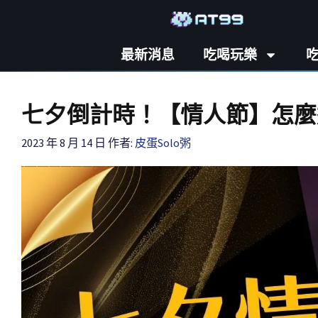
最新消息
吃喝玩樂
七夕倒計時！【情人節】怎麼
2023 年 8 月 14 日
作者:
皮蛋Solo粥