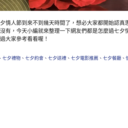
夕情人節到來不到幾天時間了，想必大家都開始認真
沒有，今天小編就來整理一下網友們都是怎麼過七夕
過大家參考看看喔！
、
七夕禮物
、
七夕約會
、
七夕送禮
、
七夕電影推薦
、
七夕餐廳
、