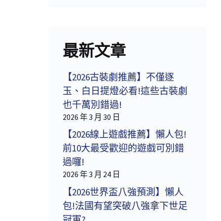
最新文章
【2026古裝劇推薦】不僅逐
玉、白日提燈必看!這些古裝劇
也千萬別錯過!
2026 年 3 月 30 日
【2026線上遊戲推薦】懶人包!
前10大最受歡迎的遊戲可別錯
過囉!
2026 年 3 月 24 日
【2026世界盃八強預測】懶人
包!法國有望突破八強拿下世足
冠軍?