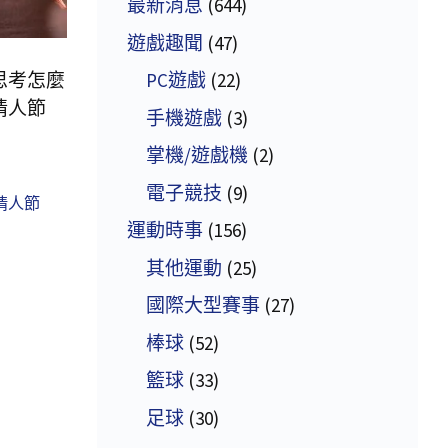
最新消息
(644)
遊戲趣聞
(47)
思考怎麼
PC遊戲
(22)
情人節
手機遊戲
(3)
掌機/遊戲機
(2)
電子競技
(9)
情人節
運動時事
(156)
其他運動
(25)
國際大型賽事
(27)
棒球
(52)
籃球
(33)
足球
(30)