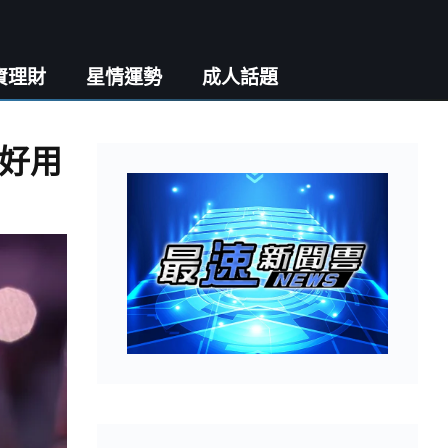
資理財
星情運勢
成人話題
好用