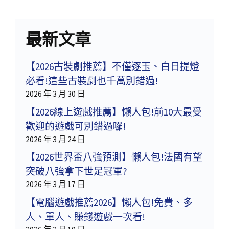
最新文章
【2026古裝劇推薦】不僅逐玉、白日提燈
必看!這些古裝劇也千萬別錯過!
2026 年 3 月 30 日
【2026線上遊戲推薦】懶人包!前10大最受
歡迎的遊戲可別錯過囉!
2026 年 3 月 24 日
【2026世界盃八強預測】懶人包!法國有望
突破八強拿下世足冠軍?
2026 年 3 月 17 日
【電腦遊戲推薦2026】懶人包!免費、多
人、單人、賺錢遊戲一次看!