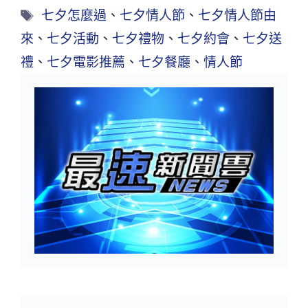
七夕怎麼過
、
七夕情人節
、
七夕情人節由
來
、
七夕活動
、
七夕禮物
、
七夕約會
、
七夕送
禮
、
七夕電影推薦
、
七夕餐廳
、
情人節