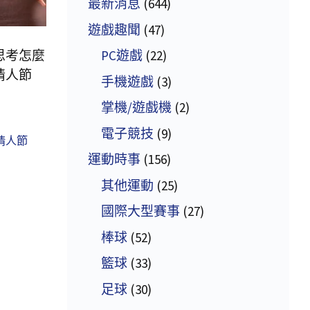
最新消息
(644)
遊戲趣聞
(47)
思考怎麼
PC遊戲
(22)
情人節
手機遊戲
(3)
掌機/遊戲機
(2)
電子競技
(9)
情人節
運動時事
(156)
其他運動
(25)
國際大型賽事
(27)
棒球
(52)
籃球
(33)
足球
(30)