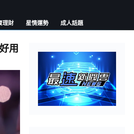
資理財
星情運勢
成人話題
好用