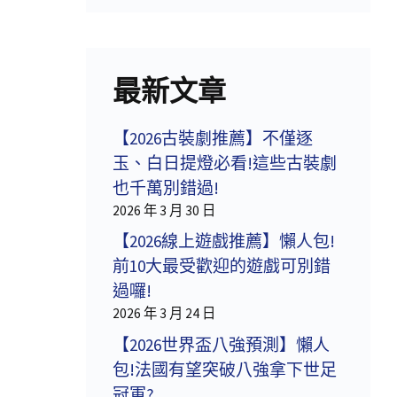
最新文章
【2026古裝劇推薦】不僅逐
玉、白日提燈必看!這些古裝劇
也千萬別錯過!
2026 年 3 月 30 日
【2026線上遊戲推薦】懶人包!
前10大最受歡迎的遊戲可別錯
過囉!
2026 年 3 月 24 日
【2026世界盃八強預測】懶人
包!法國有望突破八強拿下世足
冠軍?