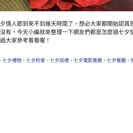
夕情人節到來不到幾天時間了，想必大家都開始認真
沒有，今天小編就來整理一下網友們都是怎麼過七夕
過大家參考看看喔！
、
七夕禮物
、
七夕約會
、
七夕送禮
、
七夕電影推薦
、
七夕餐廳
、