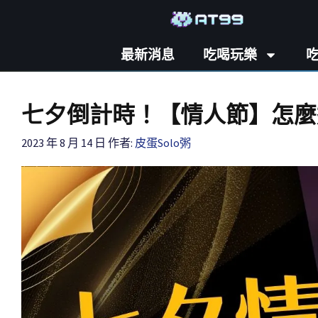
最新消息
吃喝玩樂
七夕倒計時！【情人節】怎麼
2023 年 8 月 14 日
作者:
皮蛋Solo粥