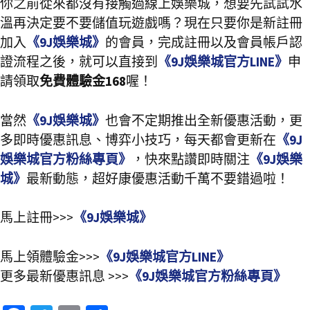
你之前從來都沒有接觸過線上娛樂城，想要先試試水
溫再決定要不要儲值玩遊戲嗎？現在只要你是新註冊
加入
《9J娛樂城》
的會員，完成註冊以及會員帳戶認
證流程之後，就可以直接到
《9J娛樂城官方LINE》
申
請領取
免費體驗金168
喔！
當然
《9J娛樂城》
也會不定期推出全新優惠活動，更
多即時優惠訊息、博弈小技巧，每天都會更新在
《9J
娛樂城官方粉絲專頁》
，快來點讚即時關注
《9J娛樂
城》
最新動態，超好康優惠活動千萬不要錯過啦！
馬上註冊>>>
《9J娛樂城》
馬上領體驗金>>>
《9J娛樂城官方LINE》
更多最新優惠訊息 >>>
《9J娛樂城官方粉絲專頁》