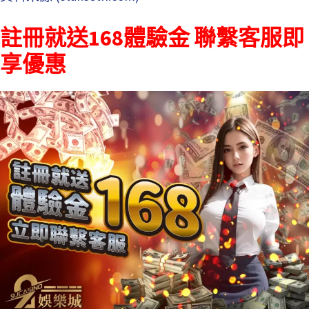
註冊就送168體驗金 聯繫客服即
享優惠