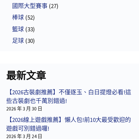
國際大型賽事
(27)
棒球
(52)
籃球
(33)
足球
(30)
最新文章
【2026古裝劇推薦】不僅逐玉、白日提燈必看!這
些古裝劇也千萬別錯過!
2026 年 3 月 30 日
【2026線上遊戲推薦】懶人包!前10大最受歡迎的
遊戲可別錯過囉!
2026 年 3 月 24 日