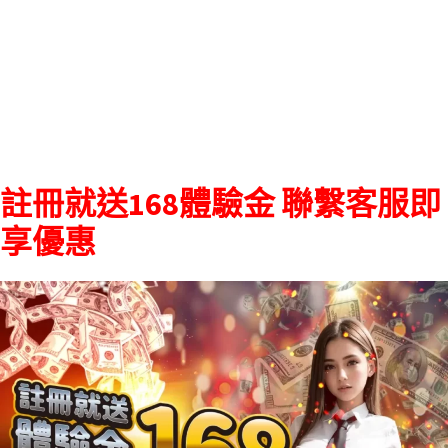
註冊就送168體驗金 聯繫客服即
享優惠