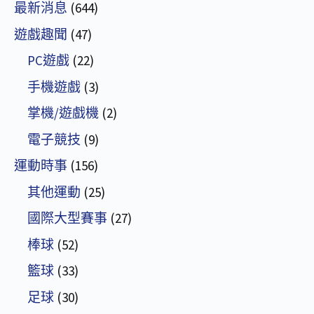
最新消息
(644)
遊戲趣聞
(47)
PC遊戲
(22)
手機遊戲
(3)
掌機/遊戲機
(2)
電子競技
(9)
運動時事
(156)
其他運動
(25)
國際大型賽事
(27)
棒球
(52)
籃球
(33)
足球
(30)