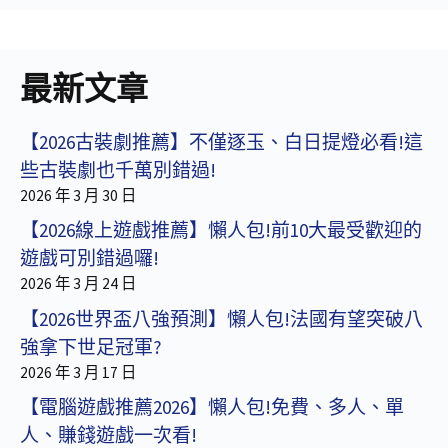
最新文章
【2026古裝劇推薦】不僅逐玉、白日提燈必看!這
些古裝劇也千萬別錯過!
2026 年 3 月 30 日
【2026線上遊戲推薦】懶人包!前10大最受歡迎的
遊戲可別錯過囉!
2026 年 3 月 24 日
【2026世界盃八強預測】懶人包!法國有望突破八
強拿下世足冠軍?
2026 年 3 月 17 日
【電腦遊戲推薦2026】懶人包!免費、多人、單
人、賺錢遊戲一次看!