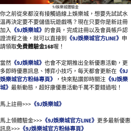
9J娛樂城體驗金
你之前從來都沒有接觸過線上娛樂城，想要先試試水
溫再決定要不要儲值玩遊戲嗎？現在只要你是新註冊
加入
《9J娛樂城》
的會員，完成註冊以及會員帳戶認
證流程之後，就可以直接到
《9J娛樂城官方LINE》
申
請領取
免費體驗金168
喔！
當然
《9J娛樂城》
也會不定期推出全新優惠活動，更
多即時優惠訊息、博弈小技巧，每天都會更新在
《9J
娛樂城官方粉絲專頁》
，快來點讚即時關注
《9J娛樂
城》
最新動態，超好康優惠活動千萬不要錯過啦！
馬上註冊>>>
《9J娛樂城》
馬上領體驗金>>>
《9J娛樂城官方LINE》
更多最新優惠
訊息>>>
《9J娛樂城官方粉絲專頁》