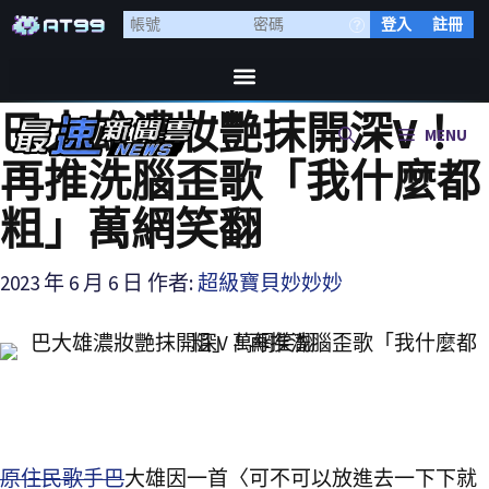
登入
註冊
巴大雄濃妝艷抹開深V！
MENU
再推洗腦歪歌「我什麼都
粗」萬網笑翻
2023 年 6 月 6 日
作者:
超級寶貝妙妙妙
原住民歌手巴
大雄因一首〈可不可以放進去一下下就