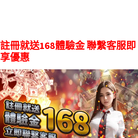
註冊就送168體驗金 聯繫客服即
享優惠