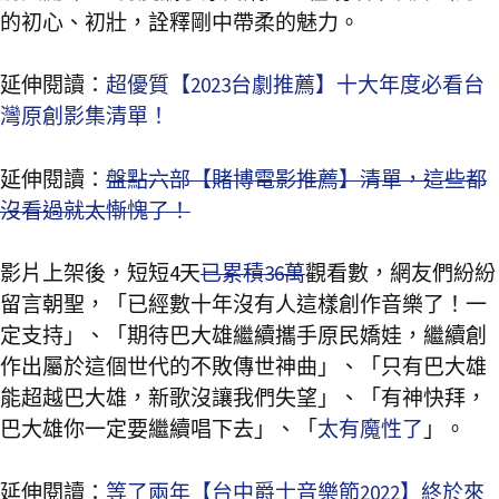
的初心、初壯，詮釋剛中帶柔的魅力。
延伸閱讀：
超優質【2023台劇推薦】十大年度必看台
灣原創影集清單！
延伸閱讀：
盤點六部【賭博電影推薦】清單，這些都
沒看過就太慚愧了！
影片上架後，短短4天
已累積36萬
觀看數，網友們紛紛
留言朝聖，「已經數十年沒有人這樣創作音樂了！一
定支持」、「期待巴大雄繼續攜手原民嬌娃，繼續創
作出屬於這個世代的不敗傳世神曲」、「只有巴大雄
能超越巴大雄，新歌沒讓我們失望」、「有神快拜，
巴大雄你一定要繼續唱下去」、「
太有魔性了
」。
延伸閱讀：
等了兩年【台中爵士音樂節2022】終於來