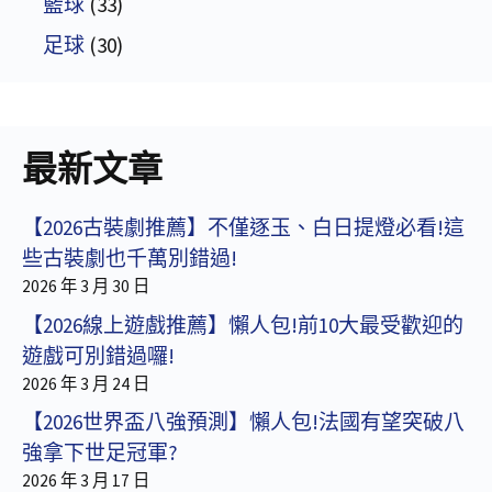
籃球
(33)
足球
(30)
最新文章
【2026古裝劇推薦】不僅逐玉、白日提燈必看!這
些古裝劇也千萬別錯過!
2026 年 3 月 30 日
【2026線上遊戲推薦】懶人包!前10大最受歡迎的
遊戲可別錯過囉!
2026 年 3 月 24 日
【2026世界盃八強預測】懶人包!法國有望突破八
強拿下世足冠軍?
2026 年 3 月 17 日