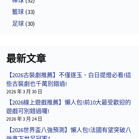
棒球
(52)
籃球
(33)
足球
(30)
最新文章
【2026古裝劇推薦】不僅逐玉、白日提燈必看!這
些古裝劇也千萬別錯過!
2026 年 3 月 30 日
【2026線上遊戲推薦】懶人包!前10大最受歡迎的
遊戲可別錯過囉!
2026 年 3 月 24 日
【2026世界盃八強預測】懶人包!法國有望突破八
強拿下世足冠軍?