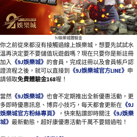
9J娛樂城體驗金
你之前從來都沒有接觸過線上娛樂城，想要先試試水
溫再決定要不要儲值玩遊戲嗎？現在只要你是新註冊
加入
《9J娛樂城》
的會員，完成註冊以及會員帳戶認
證流程之後，就可以直接到
《9J娛樂城官方LINE》
申
請領取
免費體驗金168
喔！
當然
《9J娛樂城》
也會不定期推出全新優惠活動，更
多即時優惠訊息、博弈小技巧，每天都會更新在
《9J
娛樂城官方粉絲專頁》
，快來點讚即時關注
《9J娛樂
城》
最新動態，超好康優惠活動千萬不要錯過啦！