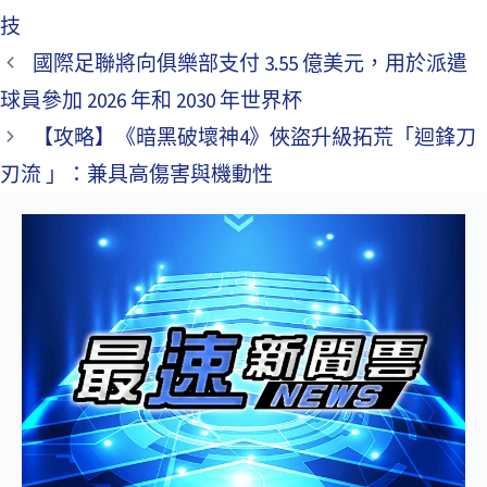
技
國際足聯將向俱樂部支付 3.55 億美元，用於派遣
球員參加 2026 年和 2030 年世界杯
【攻略】《暗黑破壞神4》俠盜升級拓荒「迴鋒刀
刃流 」：兼具高傷害與機動性