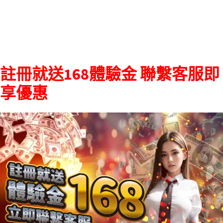
註冊就送168體驗金 聯繫客服即
享優惠