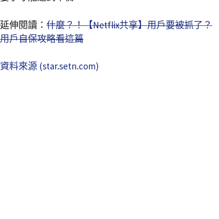
延伸閱讀：
什麼？！【Netflix共享】用戶要被抓了？
用戶自保攻略看這篇
資料來源 (star.setn.com)