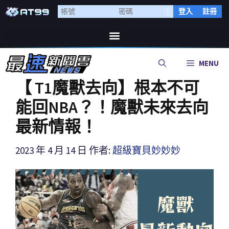
登入
註冊
MENU
【 T1魔獸去向】根本不可
能回NBA？！魔獸未來去向
最新情報！
2023 年 4 月 14 日
作者:
超級寶貝妙妙妙