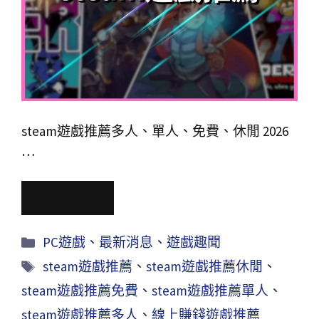
steam遊戲推薦多人、單人、免費、休閒 2026
…
Read More
PC遊戲
、
最新消息
、
遊戲趣聞
steam遊戲推薦
、
steam遊戲推薦休閒
、
steam遊戲推薦免費
、
steam遊戲推薦單人
、
steam遊戲推薦多人
、
線上賺錢遊戲推薦