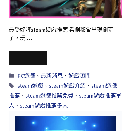
最受好評steam遊戲推薦 看劇都會出現劇荒
了，玩 …
Read More
PC遊戲
、
最新消息
、
遊戲趣聞
steam遊戲
、
steam遊戲介紹
、
steam遊戲
推薦
、
steam遊戲推薦免費
、
steam遊戲推薦單
人
、
steam遊戲推薦多人