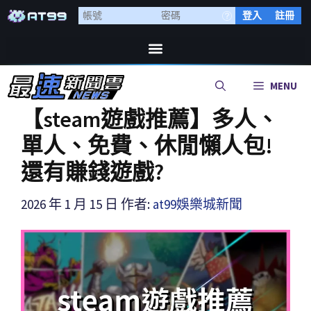
登入
註冊
MENU
【steam遊戲推薦】多人、
單人、免費、休閒懶人包!
還有賺錢遊戲?
2026 年 1 月 15 日
作者:
at99娛樂城新聞