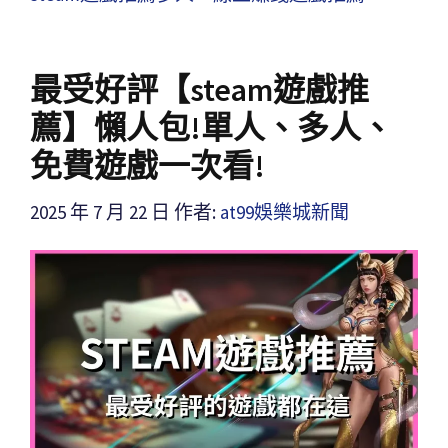
最受好評【steam遊戲推
薦】懶人包!單人、多人、
免費遊戲一次看!
2025 年 7 月 22 日
作者:
at99娛樂城新聞