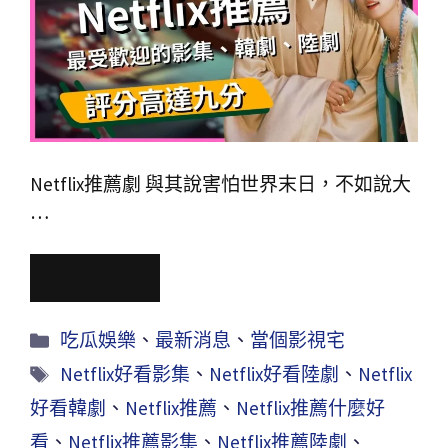
Netflix推薦劇 與其說害怕世界末日，不如說大
…
Read More
吃瓜娛樂
、
最新消息
、
當個影視宅
Netflix好看影集
、
Netflix好看陸劇
、
Netflix
好看韓劇
、
Netflix推薦
、
Netflix推薦什麼好
看
、
Netflix推薦影集
、
Netflix推薦陸劇
、