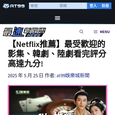
登入
註冊
MENU
【Netflix推薦】最受歡迎的
影集、韓劇、陸劇看完評分
高達九分!
2025 年 5 月 25 日
作者:
at99娛樂城新聞